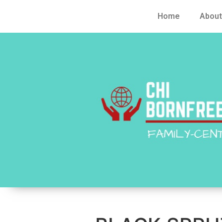
Home
About