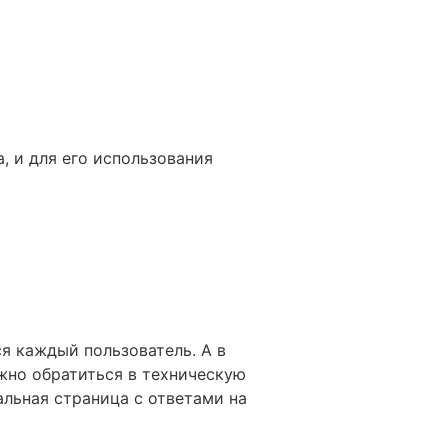
, и для его использования
ся каждый пользователь. А в
ожно обратиться в техническую
альная страница с ответами на