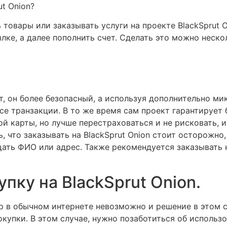
ut Onion?
 товары или заказывать услуги на проекте BlackSprut O
сылке, а далее пополнить счет. Сделать это можно нес
т, он более безопасный, а используя дополнительно м
е транзакции. В то же время сам проект гарантирует
й карты, но лучше перестраховаться и не рисковать, 
, что заказывать на BlackSprut Onion стоит осторожно,
ать ФИО или адрес. Также рекомендуется заказывать н
пку на BlackSprut Onion.
 в обычном интернете невозможно и решение в этом с
купки. В этом случае, нужно позаботиться об использ