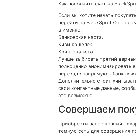
Как пополнить счет на BlackSpr
Если вы хотите начать покупать
перейти на BlackSprut Onion с
а именно:
Банковская карта.
Киви кошелек.
Криптовалюта.
Лучше выбирать третий вариан
полноценно анонимизировать вс
переводе напрямую с банковско
Дополнительно стоит учитывать
свои контактные данные, сообщ
это возможно.
Совершаем поку
Приобрести запрещенный товар
темную сеть для совершения по