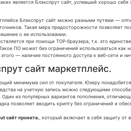
таких является Блэкспрут сайт, успевший хорошо себя
тплейсе Блэкспрут сайт можно разными путями — опт
точников. Такая мера предосторожности позволяет по
ешение о ее использовании.
ствляется при помощи ТОР-браузера, т.к. это единств
Такое ПО может без ограничений использоваться как н
 этого — наличие постоянного доступа к веб-сети и ни
спрут сайт маркетплейс.
ющий минимума сил от покупателя. Юзеру понадобится
редства на учетную запись можно следующими способа
. Один из популярных вариантов пополнения, отличаю
адка позволяет вводить крипту без ограничений и обе
ut сайт проекта.
, который включает в себя защиту от 