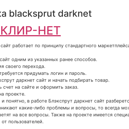
а blacksprut darknet
 КЛИР-НЕТ
сайт работает по принципу стандартного маркетплейса
сайт одним из указанных ранее способов.
я своего перехода.
требуется придумать логин и пароль.
кспрут даркнет сайт и начать подбирать товар.
 счет на сайте и оформить заказ.
на проекте.
 и понятно, в работе Блэкспрут даркнет сайт разберет
озникают какие-либо проблемы и вопросы, то всегда м
ветят на все вопросы. Также на проекте имеется специ
 от пользователей.