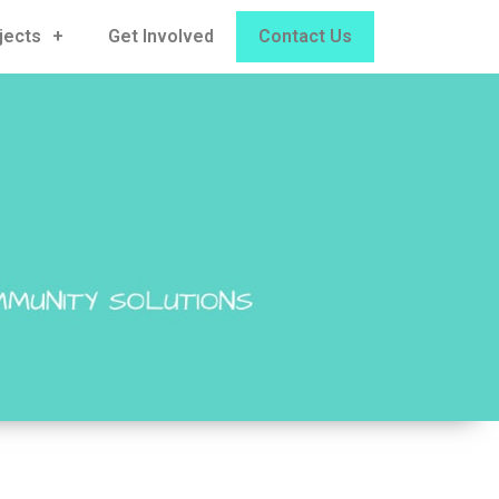
jects
Get Involved
Contact Us