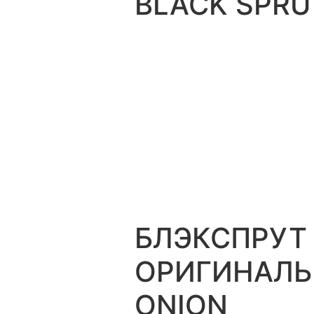
BLACK SPRU
БЛЭКСПРУТ
ОРИГИНАЛЬН
ONION