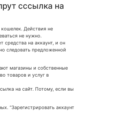
прут сссылка на
 кошелек. Действия не
еваться не нужно.
 средства на аккаунт, и он
очно следовать предложенной
дают магазины и собственные
о товаров и услуг в
ылка на сайт. Потому, если вы
ных. “Зарегистрировать аккаунт