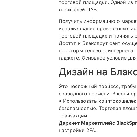
торговой площадки. Одной из 
любителей ПАВ.
Получить информацию о марке
использование проверенных ис
торговой площадке и принять р
Доступ к Блэкспрут сайт осуще
просторы теневого интернета. 
гаджете. Основное условие для
Дизайн на Блэк
Это несложный процесс, требу
свободного времени. Внести с
• Использовать криптокошелек
безопасностью. Торговая площ
транзакции.
Даркнет Маркетплейс BlackSpr
настройки 2FA.