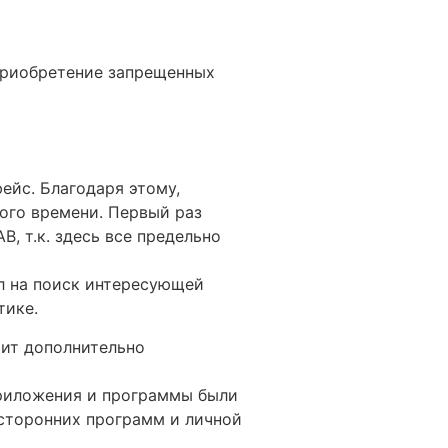
 приобретение запрещенных
йс. Благодаря этому,
ого времени. Первый раз
В, т.к. здесь все предельно
ил на поиск интересующей
тике.
оит дополнительно
приложения и программы были
 сторонних программ и личной