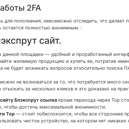
работы 2FA
сь для пополнения, невозможно отследить, что делает
 остается полностью анонимным. :
экспрут сайт.
 данной площадки — удобный и проработанный интерфе
найти желаемую продукцию и купить ее, потратив немн
а не будет возникать вопросов относительно поиска ПА
можно не волноваться за то, что потребуется много с
отыскать за несколько кликов и это доказано на прак
 сайту Блэкспрут ссылка
кроме перехода через Тор ст
, чтобы достичь максимальной анонимности.
ти Тор
— стоит побеспокоится, чтобы все сторонние 
ользовать чистое устройство, на котором нет никаких