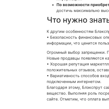
По возможности приобрет
достичь максимально высо
Что нужно знать
К другим особенностям Блэкспр
• Безопасность финансовых оп
информации, что ценится поль
Огромный выбор запрещенки. По
Новые продавцы появляются ка
• Хорошая репутация маркетпл
положительных отзывов, остав
• Вариативность способов вход
подключенным интернетом.
Благодаря этому, Блэкспрут са
вещество. Выполняя роль поср
сайте. Отметим, что оплата вы