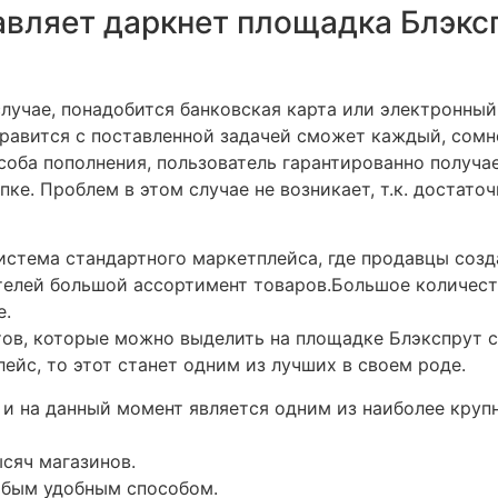
авляет даркнет площадка Блэкс
лучае, понадобится банковская карта или электронный
правится с поставленной задачей сможет каждый, сомн
оба пополнения, пользователь гарантированно получает
пке. Проблем в этом случае не возникает, т.к. достат
истема стандартного маркетплейса, где продавцы соз
телей большой ассортимент товаров.Большое количеств
е.
ов, которые можно выделить на площадке Блэкспрут сс
йс, то этот станет одним из лучших в своем роде.
а и на данный момент является одним из наиболее круп
ысяч магазинов.
юбым удобным способом.