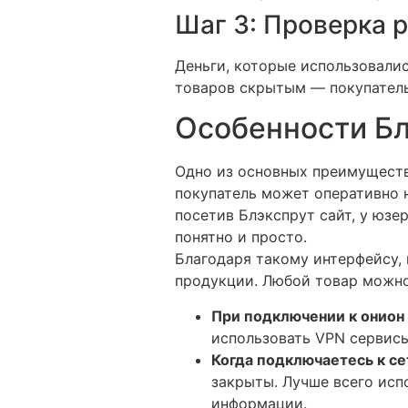
Шаг 3: Проверка 
Деньги, которые использовали
товаров скрытым — покупатель
Особенности Бл
Одно из основных преимуществ
покупатель может оперативно 
посетив Блэкспрут сайт, у юзер
понятно и просто.
Благодаря такому интерфейсу, 
продукции. Любой товар можно 
При подключении к онион
использовать VPN сервисы
Когда подключаетесь к се
закрыты. Лучше всего исп
информации.