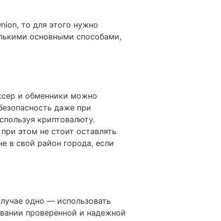
nion, то для этого нужно
колькими основными способами,
иксер и обменники можно
 безопасность даже при
используя криптовалюту.
 при этом не стоит оставлять
е в свой район города, если
лучае одно — использовать
овании проверенной и надежной