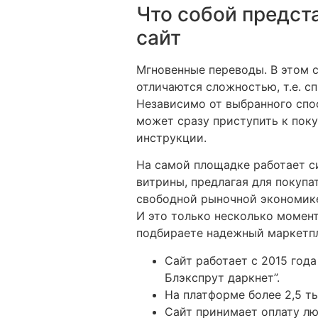
Что собой предст
сайт
Мгновенные переводы. В этом с
отличаются сложностью, т.е. с
Независимо от выбранного спос
может сразу приступить к поку
инструкции.
На самой площадке работает с
витрины, предлагая для покупа
свободной рыночной экономик
И это только несколько момент
подбираете надежный маркетпле
Сайт работает с 2015 год
Блэкспрут даркнет”.
На платформе более 2,5 т
Сайт принимает оплату л