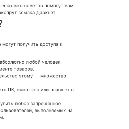
есколько советов помогут вам
кспрут ссылка Даркнет.
?
 могут получить доступа к
 абсолютно любой человек.
менте товаров.
тельство этому — множество
еть ПК, смартфон или планшет с
купить любое запрещенное
пользователей, выполняемых на
м.