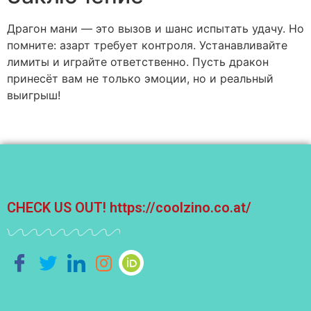
Драгон мани — это вызов и шанс испытать удачу. Но
помните: азарт требует контроля. Устанавливайте
лимиты и играйте ответственно. Пусть дракон
принесёт вам не только эмоции, но и реальный
выигрыш!
CHECK US OUT!
https://coolzino.co.at/