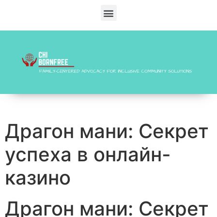
Драгон мани: Секрет
успеха в онлайн-
казино
Драгон мани: Секрет