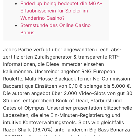
Ended up being bedeutet die MGA-
Erlaubnisschein für Spieler im
Wunderino Casino?
Sternstunde des Online Casino
Bonus
Jedes Partie verfügt über angewandten iTechLabs-
zertifizierten Zufallsgenerator & transparente RTP-
Informationen, die Diese immerdar einsehen
kaliumönnen. Unsereiner angebot RNG European
Roulette, Multi-Flosse Blackjack ferner No-Commission
Baccarat qua Einsätzen von 0,10 € solange bis 5.000 €.
Die autoren angebot über 2.000 Video-Slots von gut 30
Studios, entsprechend Book of Dead, Starburst und
Gates of Olympus.
Unsereiner präsentation blitzschnelle
Ladezeiten, die eine Ein-Minuten-Registrierung und
intuitive Kontoverwaltungstools. Slots wie gleichfalls
Razor Shark (96.70%) unter anderem Big Bass Bonanza