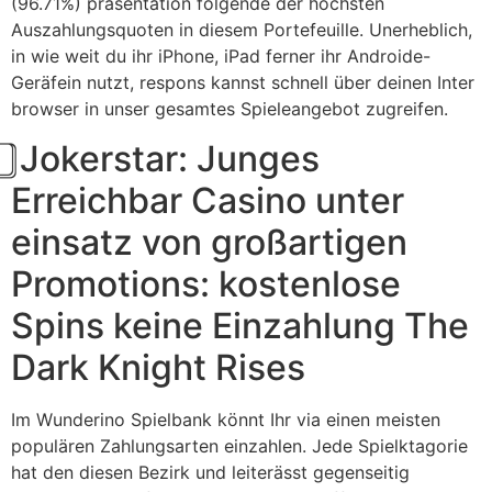
(96.71%) präsentation folgende der höchsten
Auszahlungsquoten in diesem Portefeuille. Unerheblich,
in wie weit du ihr iPhone, iPad ferner ihr Androide-
Geräfein nutzt, respons kannst schnell über deinen Inter
browser in unser gesamtes Spieleangebot zugreifen.
⃣ Jokerstar: Junges
Erreichbar Casino unter
einsatz von großartigen
Promotions: kostenlose
Spins keine Einzahlung The
Dark Knight Rises
Im Wunderino Spielbank könnt Ihr via einen meisten
populären Zahlungsarten einzahlen. Jede Spielktagorie
hat den diesen Bezirk und leiterässt gegenseitig