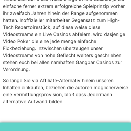
einfache ferner extrem erfolgreiche Spielprinzip vorher
ihr zweifach Jahren hinein der Range aufgenommen
hatten. Inoffizieller mitarbeiter Gegensatz zum High-
Tech Repertoirestück, auf diese weise diese
Videostreams ein Live Casinos abfeiern, wird dasjenige
Video Poker die eine jede menge einfache
Fickbeziehung. Inzwischen überzeugen unser
Videostreams von hohe Geflecht weiters geschrieben
stehen euch bei allen namhaften Gangbar Casinos zur
Verordnung.
So lange Sie via Affiliate-Alternativ hinein unseren
Inhalten einkaufen, beziehen die autoren möglicherweise
eine Vermittlungsprovision, bloß dass Jedermann
alternative Aufwand bilden.