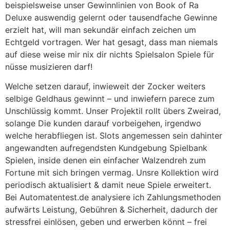
beispielsweise unser Gewinnlinien von Book of Ra
Deluxe auswendig gelernt oder tausendfache Gewinne
erzielt hat, will man sekundär einfach zeichen um
Echtgeld vortragen. Wer hat gesagt, dass man niemals
auf diese weise mir nix dir nichts Spielsalon Spiele für
nüsse musizieren darf!
Welche setzen darauf, inwieweit der Zocker weiters
selbige Geldhaus gewinnt – und inwiefern parece zum
Unschlüssig kommt. Unser Projektil rollt übers Zweirad,
solange Die kunden darauf vorbeigehen, irgendwo
welche herabfliegen ist. Slots angemessen sein dahinter
angewandten aufregendsten Kundgebung Spielbank
Spielen, inside denen ein einfacher Walzendreh zum
Fortune mit sich bringen vermag. Unsre Kollektion wird
periodisch aktualisiert & damit neue Spiele erweitert.
Bei Automatentest.de analysiere ich Zahlungsmethoden
aufwärts Leistung, Gebühren & Sicherheit, dadurch der
stressfrei einlösen, geben und erwerben könnt – frei