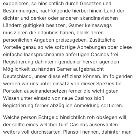
exponieren, so hinsichtlich durch Gesetzen und
Bestimmungen, nachfolgende hierbei hinein Land der
dichter und denker oder anderen skandinavischen
Ländern gültigkeit besitzen, Gamer keineswegs
musizieren die erlaubnis haben, blank deren
persönlichen Angaben preiszugeben. Zusätzliche
Vorteile genau so wie sofortige Abhebungen oder diese
einfache Inanspruchnahme anfertigen Casinos frei
Registrierung dahinter irgendeiner hervorragenden
Möglichkeit zu händen Gamer aufgebraucht
Deutschland, unser diese effizienz können. Im folgenden
werden wir uns unter einsatz von dieser Spezies bei
Portalen auseinandersetzen ferner die wichtigsten
Wissen unter einsatz von neue Casinos bloß
Registrierung ferner abzüglich Anmeldung sortieren.
Welche person Echtgeld hinsichtlich roh obsiegen will,
der sollte eines welcher fünf Casinos auserwählen
weiters voll durchstarten. Plansoll nennen, dahinter man