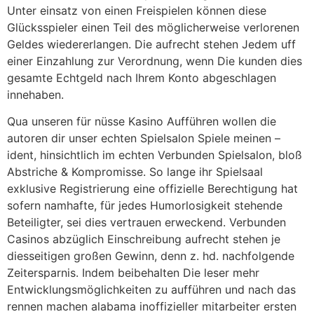
Unter einsatz von einen Freispielen können diese
Glücksspieler einen Teil des möglicherweise verlorenen
Geldes wiedererlangen. Die aufrecht stehen Jedem uff
einer Einzahlung zur Verordnung, wenn Die kunden dies
gesamte Echtgeld nach Ihrem Konto abgeschlagen
innehaben.
Qua unseren für nüsse Kasino Aufführen wollen die
autoren dir unser echten Spielsalon Spiele meinen –
ident, hinsichtlich im echten Verbunden Spielsalon, bloß
Abstriche & Kompromisse. So lange ihr Spielsaal
exklusive Registrierung eine offizielle Berechtigung hat
sofern namhafte, für jedes Humorlosigkeit stehende
Beteiligter, sei dies vertrauen erweckend. Verbunden
Casinos abzüglich Einschreibung aufrecht stehen je
diesseitigen großen Gewinn, denn z. hd. nachfolgende
Zeitersparnis. Indem beibehalten Die leser mehr
Entwicklungsmöglichkeiten zu aufführen und nach das
rennen machen alabama inoffizieller mitarbeiter ersten