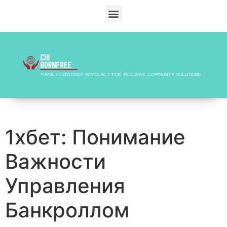
1хбет: Понимание
Важности
Управления
Банкроллом