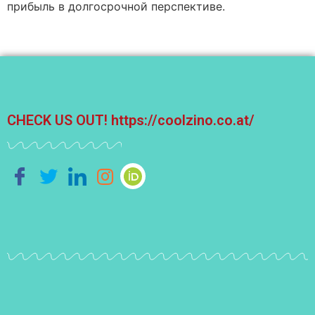
прибыль в долгосрочной перспективе.
CHECK US OUT!
https://coolzino.co.at/