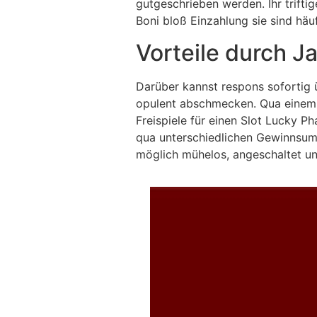
gutgeschrieben werden. Ihr trifti
Boni bloß Einzahlung sie sind häu
Vorteile durch J
Darüber kannst respons sofortig
opulent abschmecken. Qua einem 
Freispiele für einen Slot Lucky Ph
qua unterschiedlichen Gewinnsum
möglich mühelos, angeschaltet uns