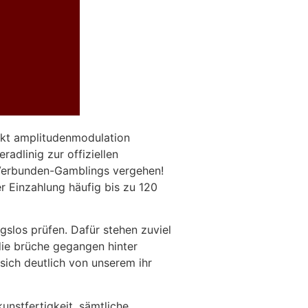
rekt amplitudenmodulation
adlinig zur offiziellen
 Verbunden-Gamblings vergehen!
er Einzahlung häufig bis zu 120
slos prüfen. Dafür stehen zuviel
die brüche gegangen hinter
ich deutlich von unserem ihr
unstfertigkeit, sämtliche