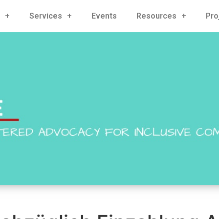
Services
Events
Resources
Pro