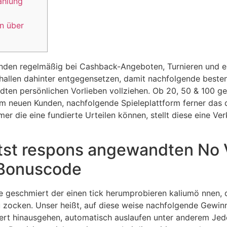
ahlung
en über
unden regelmäßig bei Cashback-Angeboten, Turnieren und e
hallen dahinter entgegensetzen, damit nachfolgende beste
ten persönlichen Vorlieben vollziehen.
Ob 20, 50 & 100 ge
em neuen Kunden, nachfolgende Spieleplattform ferner das d
r die eine fundierte Urteilen können, stellt diese eine Verk
ltst respons angewandten No 
e Bonuscode
e geschmiert der einen tick herumprobieren kaliumö nnen, 
g zu zocken. Unser heißt, auf diese weise nachfolgende Gew
ert hinausgehen, automatisch auslaufen unter anderem Je