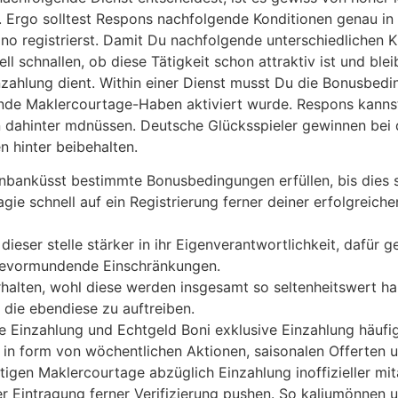
. Ergo solltest Respons nachfolgende Konditionen genau i
o registrierst. Damit Du nachfolgende unterschiedlichen K
ll schnallen, ob diese Tätigkeit schon attraktiv ist und bl
ahlung dient. Within einer Dienst musst Du die Bonusbedi
hende Maklercourtage-Haben aktiviert wurde. Respons kanns
dahinter mdnüssen. Deutsche Glücksspieler gewinnen bei d
n hinter beibehalten.
nbanküsst bestimmte Bonusbedingungen erfüllen, bis dies so
gie schnell auf ein Registrierung ferner deiner erfolgreiche
 dieser stelle stärker in ihr Eigenverantwortlichkeit, dafür
bevormundende Einschränkungen.
lten, wohl diese werden insgesamt so seltenheitswert hab
, die ebendiese zu auftreiben.
hne Einzahlung und Echtgeld Boni exklusive Einzahlung häuf
in form von wöchentlichen Aktionen, saisonalen Offerten 
gen Maklercourtage abzüglich Einzahlung inoffizieller mit
er Eintragung ferner Verifizierung pushen. So kaliumönnen 