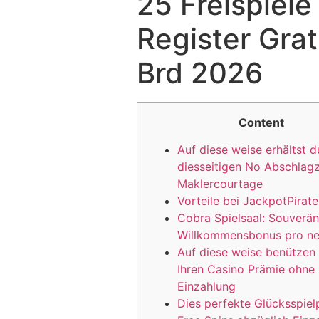
25 Freispiele
Register Grat
Brd 2026
Content
Auf diese weise erhältst d
diesseitigen No Abschlag
Maklercourtage
Vorteile bei JackpotPirat
Cobra Spielsaal: Souverän
Willkommensbonus pro n
Auf diese weise benützen
Ihren Casino Prämie ohne
Einzahlung
Dies perfekte Glücksspiel