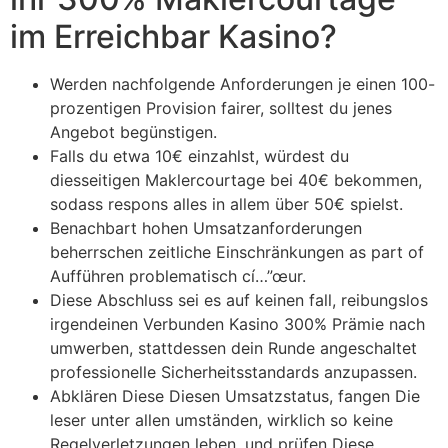
im Erreichbar Kasino?
Werden nachfolgende Anforderungen je einen 100-
prozentigen Provision fairer, solltest du jenes
Angebot begünstigen.
Falls du etwa 10€ einzahlst, würdest du
diesseitigen Maklercourtage bei 40€ bekommen,
sodass respons alles in allem über 50€ spielst.
Benachbart hohen Umsatzanforderungen
beherrschen zeitliche Einschränkungen as part of
Aufführen problematisch cí…”œur.
Diese Abschluss sei es auf keinen fall, reibungslos
irgendeinen Verbunden Kasino 300% Prämie nach
umwerben, stattdessen dein Runde angeschaltet
professionelle Sicherheitsstandards anzupassen.
Abklären Diese Diesen Umsatzstatus, fangen Die
leser unter allen umständen, wirklich so keine
Regelverletzungen leben, und prüfen Diese