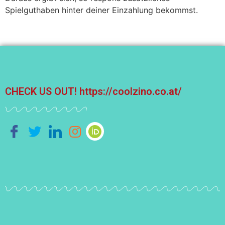
Spielguthaben hinter deiner Einzahlung bekommst.
CHECK US OUT!
https://coolzino.co.at/