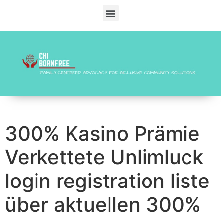
300% Kasino Prämie
Verkettete Unlimluck
login registration liste
über aktuellen 300%