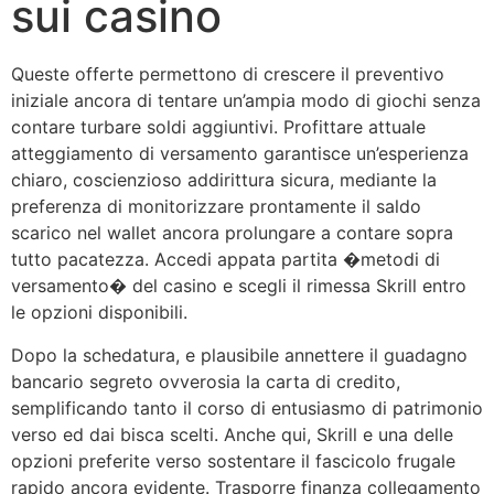
sui casino
Queste offerte permettono di crescere il preventivo
iniziale ancora di tentare un’ampia modo di giochi senza
contare turbare soldi aggiuntivi. Profittare attuale
atteggiamento di versamento garantisce un’esperienza
chiaro, coscienzioso addirittura sicura, mediante la
preferenza di monitorizzare prontamente il saldo
scarico nel wallet ancora prolungare a contare sopra
tutto pacatezza. Accedi appata partita �metodi di
versamento� del casino e scegli il rimessa Skrill entro
le opzioni disponibili.
Dopo la schedatura, e plausibile annettere il guadagno
bancario segreto ovverosia la carta di credito,
semplificando tanto il corso di entusiasmo di patrimonio
verso ed dai bisca scelti. Anche qui, Skrill e una delle
opzioni preferite verso sostentare il fascicolo frugale
rapido ancora evidente. Trasporre finanza collegamento