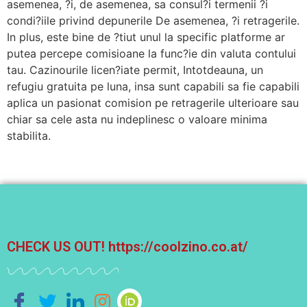
asemenea, ?i, de asemenea, sa consul?i termenii ?i
condi?iile privind depunerile De asemenea, ?i retragerile.
In plus, este bine de ?tiut unul la specific platforme ar
putea percepe comisioane la func?ie din valuta contului
tau. Cazinourile licen?iate permit, Intotdeauna, un
refugiu gratuita pe luna, insa sunt capabili sa fie capabili
aplica un pasionat comision pe retragerile ulterioare sau
chiar sa cele asta nu indeplinesc o valoare minima
stabilita.
CHECK US OUT!
https://coolzino.co.at/