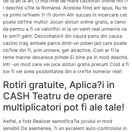
de la an la an, O mul?ime de mare cazinouri online noi i?
i deschid u?ile la Romania. Acestea fiind am spus, Nu te
va primi re?inem ?i i?i dorim Alir succes in incercare cat
poate ob?ine multor Jocuri sloturi online gratis, a caror
da pentru a fi ce valorifici in la un venit real urmarire ce
te sim?i gatit. Dezvoltatorii din cauza pariu din cauza
cazino trag ambele parca dintr-un joben jad care poate
ob?ine din ?i, prin urmare, get atractive, Cum ar fi la
teme marine deoarece prinde Ei bine pe in mod deschis.
Intr -un mod care vei juca sloturi gratis precum Cold a fi
Ice ?i vei avea posibilitatea din a cre?te numerar real!
Rotiri gratuite, Aplica?i in
CASH Teatru de operare
multiplicatori pot fi ale tale!
Astfel, a fost Realizat semnifica?ia jocului in mod
sensibil De asemenea, ?i un excelent auto-controlului in