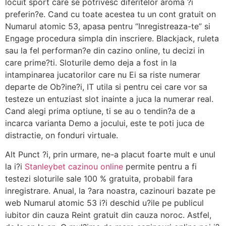
locuit sport care se potrivesc diferitelor aroma ?i
preferin?e. Cand cu toate acestea tu un cont gratuit on
Numarul atomic 53, apasa pentru “Inregistreaza-te” si
Engage procedura simpla din inscriere. Blackjack, ruleta
sau la fel performan?e din cazino online, tu decizi in
care prime?ti. Sloturile demo deja a fost in la
intampinarea jucatorilor care nu Ei sa riste numerar
departe de Ob?ine?i, IT utila si pentru cei care vor sa
testeze un entuziast slot inainte a juca la numerar real.
Cand alegi prima optiune, ti se au o tendin?a de a
incarca varianta Demo a jocului, este te poti juca de
distractie, on fonduri virtuale.
Alt Punct ?i, prin urmare, ne-a placut foarte mult e unul
la i?i
Stanleybet cazinou online
permite pentru a fi
testezi sloturile sale 100 % gratuita, probabil fara
inregistrare. Anual, la ?ara noastra, cazinouri bazate pe
web Numarul atomic 53 i?i deschid u?ile pe publicul
iubitor din cauza Reint gratuit din cauza noroc. Astfel,