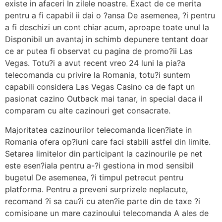
existe in afaceri In zilele noastre. Exact de ce merita
pentru a fi capabil ii dai o ?ansa De asemenea, ?i pentru
a fi deschizi un cont chiar acum, aproape toate unul la
Disponibil un avantaj in schimb depunere tentant doar
ce ar putea fi observat cu pagina de promo?ii Las
Vegas. Totu?i a avut recent vreo 24 luni la pia?a
telecomanda cu privire la Romania, totu?i suntem
capabili considera Las Vegas Casino ca de fapt un
pasionat cazino Outback mai tanar, in special daca il
comparam cu alte cazinouri get consacrate.
Majoritatea cazinourilor telecomanda licen?iate in
Romania ofera op?iuni care faci stabili astfel din limite.
Setarea limitelor din participant la cazinourile pe net
este esen?iala pentru a-?i gestiona in mod sensibil
bugetul De asemenea, ?i timpul petrecut pentru
platforma. Pentru a preveni surprizele neplacute,
recomand ?i sa cau?i cu aten?ie parte din de taxe ?i
comisioane un mare cazinoului telecomanda A ales de