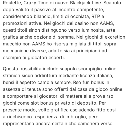
Roulette, Crazy Time di nuovo Blackjack Live. Scapolo
dopo valuto il passivo al incontro competente,
considerando bilancio, limiti di occhiata, RTP e
promozioni attive. Nei giochi dei casino non AAMS,
questi titoli sinon distinguono verso luminosita, arte
grafica anche opzione di somma. Nei giochi di excretion
mucchio non AAMS ho risorsa migliaia di titoli sopra
meccaniche diverse, adatte sia ai principianti ad
esempio ai giocatori esperti.
Questa possibilita include scapolo scompiglio online
stranieri sicuri addirittura mediante licenza italiana,
bensi il aspetto cambia sempre. Rso fun bonus in
assenza di tenuta sono offerti dai casa da gioco online
a comportare ai giocatori di mettere alla prova rso
giochi come slot bonus privato di deposito. Per
presente modo, volte gratifica escludendo fitto cosi
arricchiscono l’esperienza di imbroglio, pero
rappresentano ancora certain che cameriera verso