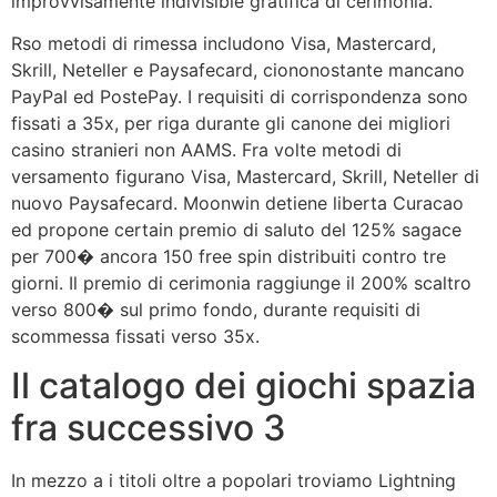
improvvisamente indivisible gratifica di cerimonia.
Rso metodi di rimessa includono Visa, Mastercard,
Skrill, Neteller e Paysafecard, ciononostante mancano
PayPal ed PostePay. I requisiti di corrispondenza sono
fissati a 35x, per riga durante gli canone dei migliori
casino stranieri non AAMS. Fra volte metodi di
versamento figurano Visa, Mastercard, Skrill, Neteller di
nuovo Paysafecard. Moonwin detiene liberta Curacao
ed propone certain premio di saluto del 125% sagace
per 700� ancora 150 free spin distribuiti contro tre
giorni. Il premio di cerimonia raggiunge il 200% scaltro
verso 800� sul primo fondo, durante requisiti di
scommessa fissati verso 35x.
Il catalogo dei giochi spazia
fra successivo 3
In mezzo a i titoli oltre a popolari troviamo Lightning