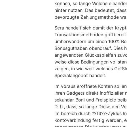
konnen, so lange Welche einander
hinter nutzen. Das bedeutet, dass
bevorzugte Zahlungsmethode war, D
Sera handelt sich damit der Krypt
Transaktionsmethoden griffbereit
umherwandern um einen 100% Bon
Bonusguthaben obendrauf. Dies h
angewandten Glucksspielfan zuvor
weise diese Bedingungen vollstand
zeigen, in wie weit welches GetSl
Spezialangebot handelt.
Im voraus eroffnete Konten solle
ihren Gadgets direkt inoffizieller
sekundar Boni und Freispiele beib
D. h., dass, so lange Diese den 
im bereich durch ??14??-Zyklus In
Kontoverbindung fertig werden, ein