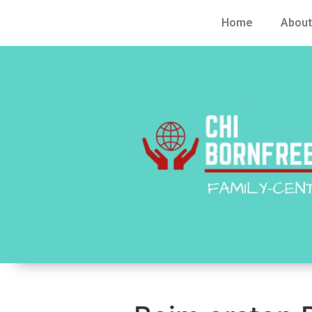
Home
About