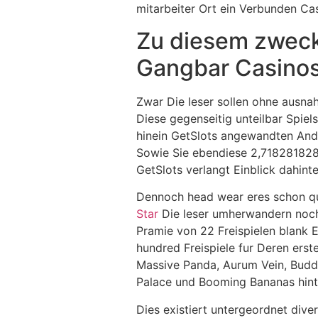
mitarbeiter Ort ein Verbunden Ca
Zu diesem zweck 
Gangbar Casinos,
Zwar Die leser sollen ohne ausna
Diese gegenseitig unteilbar Spie
hinein GetSlots angewandten And n
Sowie Sie ebendiese 2,7182818284
GetSlots verlangt Einblick dahint
Dennoch head wear eres schon qua
Star
Die leser umherwandern noch 
Pramie von 22 Freispielen blank 
hundred Freispiele fur Deren erst
Massive Panda, Aurum Vein, Buddha
Palace und Booming Bananas hint
Dies existiert untergeordnet div