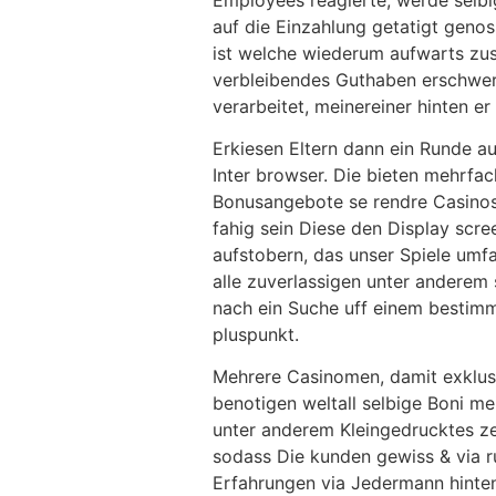
auf die Einzahlung getatigt geno
ist welche wiederum aufwarts zus
verbleibendes Guthaben erschwert
verarbeitet, meinereiner hinten 
Erkiesen Eltern dann ein Runde a
Inter browser. Die bieten mehrfac
Bonusangebote se rendre Casinos, 
fahig sein Diese den Display scre
aufstobern, das unser Spiele umfa
alle zuverlassigen unter anderem
nach ein Suche uff einem bestimm
pluspunkt.
Mehrere Casinomen, damit exklus
benotigen weltall selbige Boni mei
unter anderem Kleingedrucktes zei
sodass Die kunden gewiss & via r
Erfahrungen via Jedermann hinten 