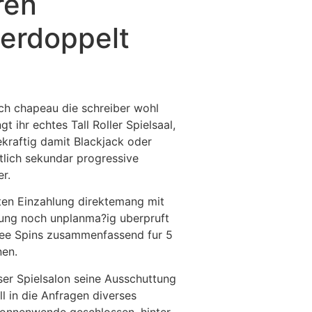
ren
erdoppelt
uch chapeau die schreiber wohl
ihr echtes Tall Roller Spielsaal,
kraftig damit Blackjack oder
tlich sekundar progressive
r.
ten Einzahlung direktemang mit
lung noch unplanma?ig uberpruft
 Free Spins zusammenfassend fur 5
nen.
er Spielsalon seine Ausschuttung
l in die Anfragen diverses
sonnenwende geschlossen, hinter