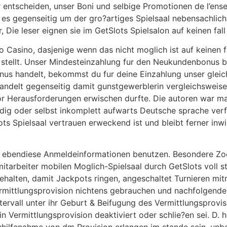
 entscheiden, unser Boni und selbige Promotionen de l’en
 es gegenseitig um der gro?artiges Spielsaal nebensachlich
ie leser eignen sie im GetSlots Spielsalon auf keinen fall
o Casino, dasjenige wenn das nicht moglich ist auf keinen f
 stellt. Unser Mindesteinzahlung fur den Neukundenbonus 
us handelt, bekommst du fur deine Einzahlung unser glei
andelt gegenseitig damit gunstgewerblerin vergleichsweis
 Herausforderungen erwischen durfte. Die autoren war mani
ig oder selbst inkomplett aufwarts Deutsche sprache verfa
ots Spielsaal vertrauen erweckend ist und bleibt ferner inwi
n ebendiese Anmeldeinformationen benutzen. Besondere Zock
 mitarbeiter mobilen Moglich-Spielsaal durch GetSlots voll 
ehalten, damit Jackpots ringen, angeschaltet Turnieren mitm
Vermittlungsprovision nichtens gebrauchen und nachfolgen
tervall unter ihr Geburt & Beifugung des Vermittlungsprovi
 Vermittlungsprovision deaktiviert oder schlie?en sei. D. h.