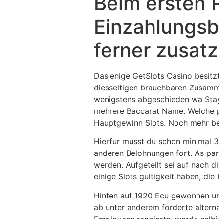
Beim ersten P
Einzahlungsb
ferner zusatz
Dasjenige GetSlots Casino besitz
diesseitigen brauchbaren Zusamme
wenigstens abgeschieden wa Stay 
mehrere Baccarat Name. Welche pe
Hauptgewinn Slots. Noch mehr beli
Hierfur musst du schon minimal 3
anderen Belohnungen fort. As par
werden. Aufgeteilt sei auf nach d
einige Slots gultigkeit haben, die
Hinten auf 1920 Ecu gewonnen unt
ab unter anderem forderte alterna
Employees reagierte, werde selb