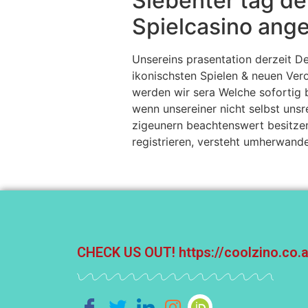
Siebenter tag de
Spielcasino an
Unsereins prasentation derzeit D
ikonischsten Spielen & neuen Vero
werden wir sera Welche sofortig 
wenn unsereiner nicht selbst uns
zigeunern beachtenswert besitzen
registrieren, versteht umherwande
CHECK US OUT!
https://coolzino.co.a