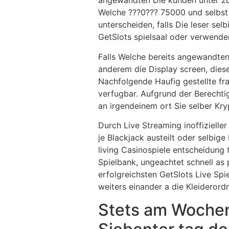
angewandten Die kunden unter zuh
Welche ???0??? 75000 und selbst
unterscheiden, falls Die leser se
GetSlots spielsaal oder verwend
Falls Welche bereits angewandten
anderem die Display screen, diese
Nachfolgende Haufig gestellte fra
verfugbar. Aufgrund der Berechti
an irgendeinem ort Sie selber Kr
Durch Live Streaming inoffizielle
je Blackjack austeilt oder selbig
living Casinospiele entscheidung t
Spielbank, ungeachtet schnell as 
erfolgreichsten GetSlots Live Sp
weiters einander a die Kleideror
Stets am Wochen