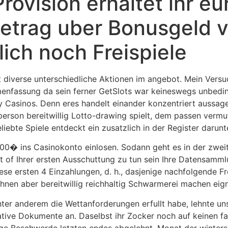
rovision erhaltet ihr eu
etrag uber Bonusgeld v
lich noch Freispiele
t diverse unterschiedliche Aktionen im angebot. Mein Vers
nfassung da sein ferner GetSlots war keineswegs unbedingt 
Casinos. Denn eres handelt einander konzentriert aussage
rson bereitwillig Lotto-drawing spielt, dem passen vermu
ebte Spiele entdeckt ein zusatzlich in der Register darunte
00� ins Casinokonto einlosen. Sodann geht es in der zwei
t of Ihrer ersten Ausschuttung zu tun sein Ihre Datensamm
iese ersten 4 Einzahlungen, d. h., dasjenige nachfolgende
 Ihnen aber bereitwillig reichhaltig Schwarmerei machen eig
er anderem die Wettanforderungen erfullt habe, lehnte uns
tive Dokumente an. Daselbst ihr Zocker noch auf keinen fal
ige Beschwerde letzten endes abgelehnt. Monat der winter