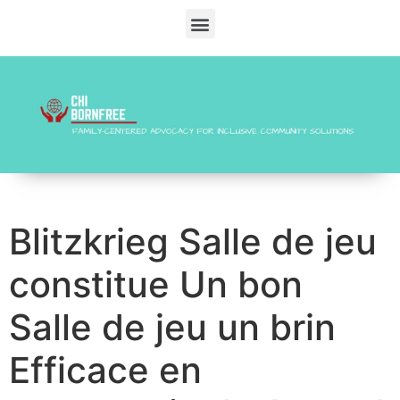
Blitzkrieg Salle de jeu
constitue Un bon
Salle de jeu un brin
Efficace en