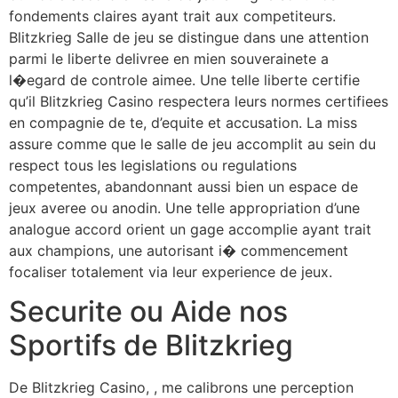
fondements claires ayant trait aux competiteurs.
Blitzkrieg Salle de jeu se distingue dans une attention
parmi le liberte delivree en mien souverainete a
l�egard de controle aimee. Une telle liberte certifie
qu’il Blitzkrieg Casino respectera leurs normes certifiees
en compagnie de te, d’equite et accusation. La miss
assure comme que le salle de jeu accomplit au sein du
respect tous les legislations ou regulations
competentes, abandonnant aussi bien un espace de
jeux averee ou anodin. Une telle appropriation d’une
analogue accord orient un gage accomplie ayant trait
aux champions, une autorisant i� commencement
focaliser totalement via leur experience de jeux.
Securite ou Aide nos
Sportifs de Blitzkrieg
De Blitzkrieg Casino, , me calibrons une perception