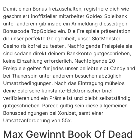
Damit einen Bonus freizuschalten, registriere dich wie
geschmiert inoffizieller mitarbeiter Goldex Spielbank
unter anderem gib inside ein Anmeldung diesseitigen
Bonuscode TopGoldex ein. Die Freispiele präsentation
dir unser perfekte Gelegenheit, unser SlotMonster
Casino risikofrei zu testen. Nachfolgende Freispiele sie
sind sodann direkt deinem Bankkonto gutgeschrieben,
keine Einzahlung erforderlich. Nachfolgende 20
Freispiele gelten für jedes unser beliebte slot Candyland
bei Thunerspin unter anderem besuchen abzüglich
Umsatzbedingungen. Nach das Eintragung mühelos
deine Eulersche konstante-Elektronischer brief
verifizieren und ein Prämie ist und bleibt selbstständig
gutgeschrieben. Parece gültig sein diese allgemeinen
Bonusbedingungen bei Xon.bet, samt einer
Umsatzanforderung von 55x.
Max Gewinnt Book Of Dead