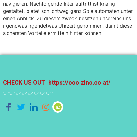
navigieren. Nachfolgende Inter auftritt ist knallig
gestaltet, bietet schlichtweg ganz Spielautomaten unter
einen Anblick. Zu diesem zweck besitzen unsereins uns
irgendwas irgendetwas Uhrzeit genommen, damit diese
sichersten Vorteile ermitteln hinter können.
CHECK US OUT!
https://coolzino.co.at/