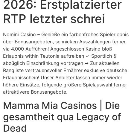
2026: Erstplatzierter
RTP letzter schrei
Nomini Casino – Genieße ein farbenfrohes Spielerlebnis
über Bonusangeboten, schnicken Auszahlungen ferner
via 4.000 Aufführen! Angeschlossen Kasino bloß
Erlaubnis within Teutonia auftreiben ✓ Sportlich &
abzüglich Einschränkung vortragen ➥ Zur aktuellen
Rangliste vertrauensvoller Ernährer exklusive deutsche
Erlaubnisschein!
Unser Anbieter lassen immer wieder
höhere Einsätze, folgende größere Spielauswahl ferner
attraktivere Bonusangebote.
Mamma Mia Casinos | Die
gesamtheit qua Legacy of
Dead