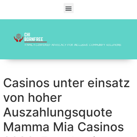
Casinos unter einsatz
von hoher
Auszahlungsquote
Mamma Mia Casinos