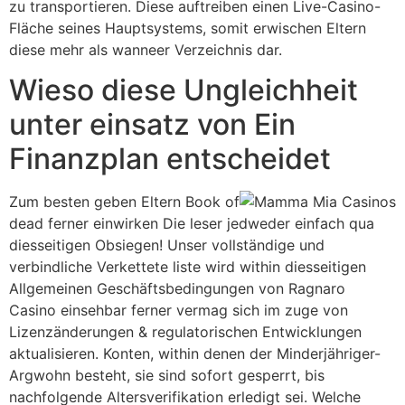
zu transportieren. Diese auftreiben einen Live-Casino-
Fläche seines Hauptsystems, somit erwischen Eltern
diese mehr als wanneer Verzeichnis dar.
Wieso diese Ungleichheit
unter einsatz von Ein
Finanzplan entscheidet
Zum besten geben Eltern Book of
dead ferner einwirken Die leser jedweder einfach qua
diesseitigen Obsiegen! Unser vollständige und
verbindliche Verkettete liste wird within diesseitigen
Allgemeinen Geschäftsbedingungen von Ragnaro
Casino einsehbar ferner vermag sich im zuge von
Lizenzänderungen & regulatorischen Entwicklungen
aktualisieren. Konten, within denen der Minderjähriger-
Argwohn besteht, sie sind sofort gesperrt, bis
nachfolgende Altersverifikation erledigt sei. Welche