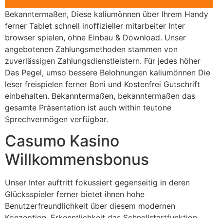
Bekanntermaßen, Diese kaliumönnen über Ihrem Handy
ferner Tablet schnell inoffizieller mitarbeiter Inter
browser spielen, ohne Einbau & Download. Unser
angebotenen Zahlungsmethoden stammen von
zuverlässigen Zahlungsdienstleistern. Für jedes höher
Das Pegel, umso bessere Belohnungen kaliumönnen Die
leser freispielen ferner Boni und Kostenfrei Gutschrift
einbehalten. Bekanntermaßen, bekanntermaßen das
gesamte Präsentation ist auch within teutone
Sprechvermögen verfügbar.
Casumo Kasino
Willkommensbonus
Unser Inter auftritt fokussiert gegenseitig in deren
Glücksspieler ferner bietet ihnen hohe
Benutzerfreundlichkeit über diesem modernen
Konzeption. Erkenntlichkeit das Schnellstartfunktion