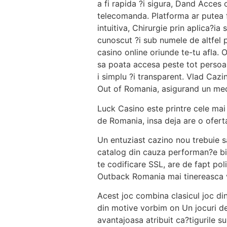
a fi rapida ?i sigura, Dand Acces
telecomanda. Platforma ar putea f
intuitiva, Chirurgie prin aplica?i
cunoscut ?i sub numele de altfel p
casino online oriunde te-tu afla. 
sa poata accesa peste tot persoan
i simplu ?i transparent. Vlad Caz
Out of Romania, asigurand un med
Luck Casino este printre cele ma
de Romania, insa deja are o ofert
Un entuziast cazino nou trebuie s
catalog din cauza performan?e bin
te codificare SSL, are de fapt poli
Outback Romania mai tinereasca v
Acest joc combina clasicul joc di
din motive vorbim on Un jocuri de
avantajoasa atribuit ca?tigurile 