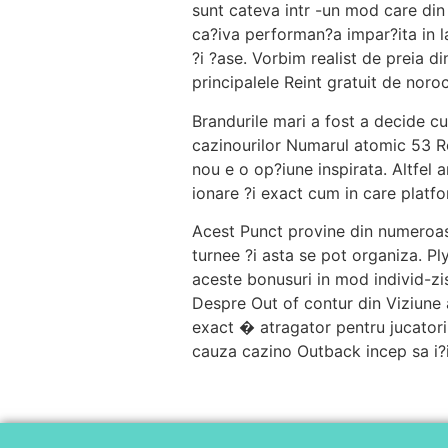
sunt cateva intr -un mod care di
ca?iva performan?a impar?ita in l
?i ?ase. Vorbim realist de preia di
principalele Reint gratuit de noro
Brandurile mari a fost a decide cu 
cazinourilor Numarul atomic 53 Ro
nou e o op?iune inspirata. Altfel a
ionare ?i exact cum in care platfor
Acest Punct provine din numeroasel
turnee ?i asta se pot organiza. P
aceste bonusuri in mod individ-zis
Despre Out of contur din Viziune 
exact � atragator pentru jucatori
cauza cazino Outback incep sa i?i