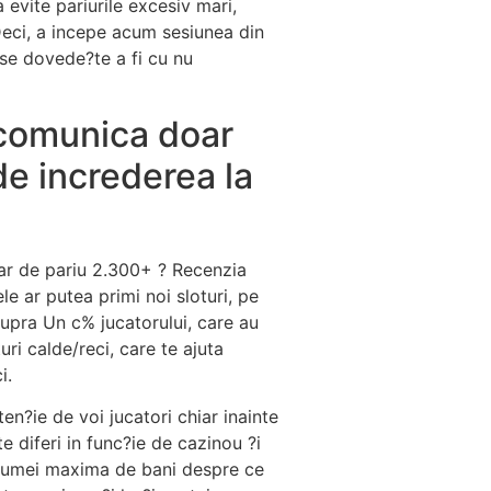
a evite pariurile excesiv mari,
Deci, a incepe acum sesiunea din
 se dovede?te a fi cu nu
 comunica doar
de increderea la
ar de pariu 2.300+ ? Recenzia
le ar putea primi noi sloturi, pe
supra Un c% jucatorului, care au
ri calde/reci, care te ajuta
i.
ten?ie de voi jucatori chiar inainte
e diferi in func?ie de cazinou ?i
 sumei maxima de bani despre ce