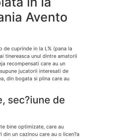
iata in la
ania Avento
ip de cuprinde in la L% (pana la
mai tinereasca unul dintre amatorii
deja recompensati care au un
supune jucatorii interesati de
ea, din bogata si plina care au
e, sec?iune de
te bine optimizate, care au
i din un cazinou care au o licen?a