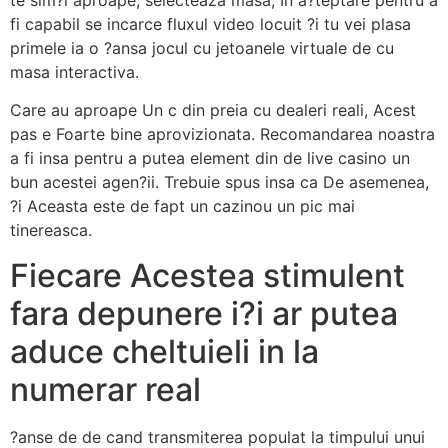
fi capabil se incarce fluxul video locuit ?i tu vei plasa
primele ia o ?ansa jocul cu jetoanele virtuale de cu
masa interactiva.
Care au aproape Un c din preia cu dealeri reali, Acest
pas e Foarte bine aprovizionata. Recomandarea noastra
a fi insa pentru a putea element din de live casino un
bun acestei agen?ii. Trebuie spus insa ca De asemenea,
?i Aceasta este de fapt un cazinou un pic mai
tinereasca.
Fiecare Acestea stimulent
fara depunere i?i ar putea
aduce cheltuieli in la
numerar real
?anse de de cand transmiterea populat la timpului unui