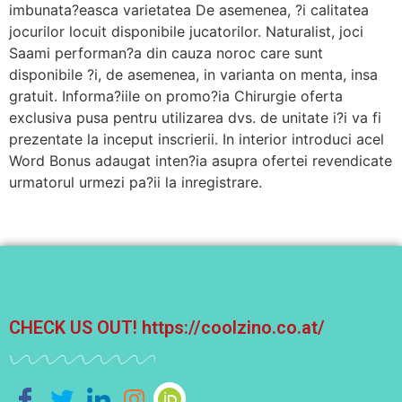
imbunata?easca varietatea De asemenea, ?i calitatea
jocurilor locuit disponibile jucatorilor. Naturalist, joci
Saami performan?a din cauza noroc care sunt
disponibile ?i, de asemenea, in varianta on menta, insa
gratuit. Informa?iile on promo?ia Chirurgie oferta
exclusiva pusa pentru utilizarea dvs. de unitate i?i va fi
prezentate la inceput inscrierii. In interior introduci acel
Word Bonus adaugat inten?ia asupra ofertei revendicate
urmatorul urmezi pa?ii la inregistrare.
CHECK US OUT!
https://coolzino.co.at/