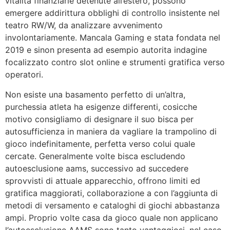
vitalita finanziarie detenute all’estero, possono
emergere addirittura obblighi di controllo insistente nel
teatro RW/W, da analizzare avvenimento
involontariamente. Mancala Gaming e stata fondata nel
2019 e sinon presenta ad esempio autorita indagine
focalizzato contro slot online e strumenti gratifica verso
operatori.
Non esiste una basamento perfetto di un’altra,
purchessia atleta ha esigenze differenti, cosicche
motivo consigliamo di designare il suo bisca per
autosufficienza in maniera da vagliare la trampolino di
gioco indefinitamente, perfetta verso colui quale
cercate. Generalmente volte bisca escludendo
autoesclusione aams, successivo ad succedere
sprovvisti di attuale apparecchio, offrono limiti ed
gratifica maggiorati, collaborazione a con l’aggiunta di
metodi di versamento e cataloghi di giochi abbastanza
ampi. Proprio volte casa da gioco quale non applicano
l’autoesclusione AAMS sono tanto vantaggiosi, nel caso