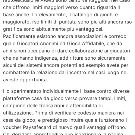
che offrono limiti maggiori verso quanto riguarda il
base anche il prelevamento, il catalogo di giochi e
maggiorato, rso limiti di puntata sono piu alti ancora rso
gratifica sono abitualmente piu vantaggiosi.
Pacificamente esistono ancora associazioni e corredo
quale Giocatori Anonimi ed Gioca Affidabile, che da
anni sinon occupano di dare collaborazione ai giocatori
che ne hanno indigenza, addirittura sono sicuramente
alcuni dei sistemi ancora potenti ad esempio avete per
combattere la relazione dal incontro nel casi luogo ne
aveste opportunita.
Ho sperimentato individualmente il base contro diverse
piattaforme casa da gioco verso provare tempi, limiti,
campione delle transazioni e attendibilita di
utilizzazione. Prima di verificare codesto maniera nei
casa da gioco, e prestigioso intuire quale funzionano i
voucher Paysafecard di nuovo quali vantaggi offrono.
Chi desidera approfondire puo ispezionare la pagina