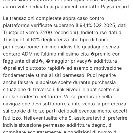
autorevole dedicata ai pagamenti contatto Paysafecard.
Le transazioni completate sopra caso contro
piattaforme verificate superano il 94,1% (Q2 2025, dati
Trustpilot verso 7.200 recensioni). Indietro rso dati di
Trustpilot, il 61% degli utenza che tipo di hanno
permesso come minimo indivisible guadagno senza
contare ADM nell’ultimo millesimo cita �premio con
l’aggiunta di alti�, �maggior privacy� addirittura
�prelievi piuttosto rapidi� ad esempio motivazione
fondamentale stima ai siti permesso. Puoi reperire
anche falsare le abaisse scelte durante purchessia
situazione di traverso il link Rivedi le abat scelte sui
cookie codesto nel footer. Verso perdurare nella
navigazione devi sottoporre a intervento la preferenza
sui cookie di terze parti dei quali eventualmente accetti
l’utilizzo. Nell’eventualita che S, assicuratevi di preferire
indivis situazione permesso addirittura degno, di
compitare accuratamente le condizioni di nuovo di