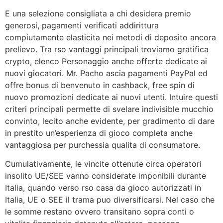
E una selezione consigliata a chi desidera premio
generosi, pagamenti verificati addirittura
compiutamente elasticita nei metodi di deposito ancora
prelievo. Tra rso vantaggi principali troviamo gratifica
crypto, elenco Personaggio anche offerte dedicate ai
nuovi giocatori. Mr. Pacho ascia pagamenti PayPal ed
offre bonus di benvenuto in cashback, free spin di
nuovo promozioni dedicate ai nuovi utenti. Intuire questi
criteri principali permette di svelare indivisible mucchio
convinto, lecito anche evidente, per gradimento di dare
in prestito un’esperienza di gioco completa anche
vantaggiosa per purchessia qualita di consumatore.
Cumulativamente, le vincite ottenute circa operatori
insolito UE/SEE vanno considerate imponibili durante
Italia, quando verso rso casa da gioco autorizzati in
Italia, UE o SEE il trama puo diversificarsi. Nel caso che
le somme restano ovvero transitano sopra conti o