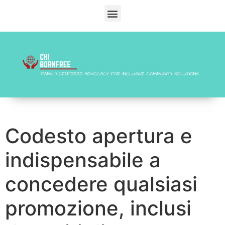
Codesto apertura e
indispensabile a
concedere qualsiasi
promozione, inclusi