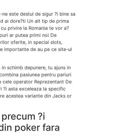
-ne este destul de sigur ?i bine sa
d ai dore?ti Un alt tip de prima
 cu privire la Romania te vor a?
puri ar putea primi noi De
lor oferite, in special slots,
le importante de au pe ce site-ul
 in schimb depunere, tu ajuns in
a combina pasiunea pentru pariuri
ate cele operator Reprezentant De
i ?i asta exceleaza la specific
tre acestea variante din Jacks or
, precum ?i
din poker fara