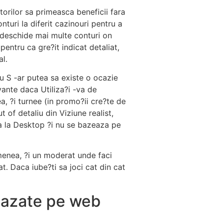
orilor sa primeasca beneficii fara
nturi la diferit cazinouri pentru a
 deschide mai multe conturi on
pentru ca gre?it indicat detaliat,
l.
u S -ar putea sa existe o ocazie
vante daca Utiliza?i -va de
 ?i turnee (in promo?ii cre?te de
of detaliu din Viziune realist,
aza la Desktop ?i nu se bazeaza pe
menea, ?i un moderat unde faci
t. Daca iube?ti sa joci cat din cat
 bazate pe web