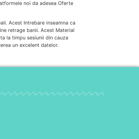
latformele noi da adesea Oferte
eali. Acest Intrebare inseamna ca
ne retrage banii. Acest Material
a la timpu sesiunii din cauza
ierea un excelent datelor.