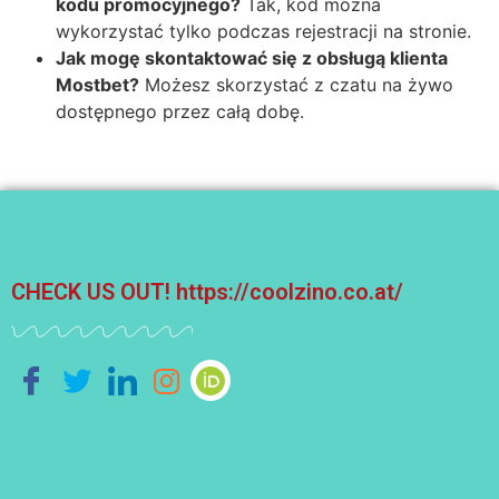
kodu promocyjnego?
Tak, kod można
wykorzystać tylko podczas rejestracji na stronie.
Jak mogę skontaktować się z obsługą klienta
Mostbet?
Możesz skorzystać z czatu na żywo
dostępnego przez całą dobę.
CHECK US OUT!
https://coolzino.co.at/