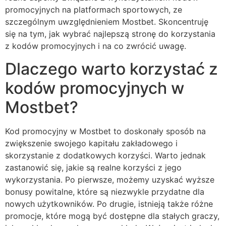
promocyjnych na platformach sportowych, ze
szczególnym uwzględnieniem Mostbet. Skoncentruję
się na tym, jak wybrać najlepszą stronę do korzystania
z kodów promocyjnych i na co zwrócić uwagę.
Dlaczego warto korzystać z
kodów promocyjnych w
Mostbet?
Kod promocyjny w Mostbet to doskonały sposób na
zwiększenie swojego kapitału zakładowego i
skorzystanie z dodatkowych korzyści. Warto jednak
zastanowić się, jakie są realne korzyści z jego
wykorzystania. Po pierwsze, możemy uzyskać wyższe
bonusy powitalne, które są niezwykle przydatne dla
nowych użytkowników. Po drugie, istnieją także różne
promocje, które mogą być dostępne dla stałych graczy,