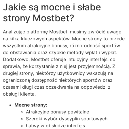
Jakie są mocne i słabe
strony Mostbet?
Analizując platformę Mostbet, musimy zwrócić uwagę
na kilka kluczowych aspektów. Mocne strony to przede
wszystkim atrakcyjne bonusy, różnorodność sportów
do obstawiania oraz szybkie metody wpłat i wypłat.
Dodatkowo, Mostbet oferuje intuicyjny interfejs, co
sprawia, że korzystanie z niej jest przyjemnością. Z
drugiej strony, niektórzy użytkownicy wskazują na
ograniczoną dostępność niektórych sportów oraz
czasami długi czas oczekiwania na odpowiedzi z
obsługi klienta.
Mocne strony:
Atrakcyjne bonusy powitalne
Szeroki wybór dyscyplin sportowych
Łatwy w obsłudze interfejs