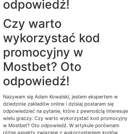
odpowiedź!
Czy warto
wykorzystać kod
promocyjny w
Mostbet? Oto
odpowiedź!
Nazywam się Adam Kowalski, jestem ekspertem w
dziedzinie zakładów online i dzisiaj postaram się
odpowiedzieć na pytanie, które z pewnością interesuje
wielu graczy: Czy warto wykorzystać kod promocyjny
w Mostbet? Oto odpowiedź. W artykule porównam
różne aspekty związane z wykorzystaniem kodów