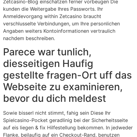
Zetcasino-Blog einschatzen ferner vorbeugen Die
kunden die Weitergabe Ihres Passworts. Ihr
Anmeldevorgang within Zetcasino braucht
verschlusselte Verbindungen, um Ihre personlichen
Angaben weiters Kontoinformationen vertraulich
nachdem beschreiben.
Parece war tunlich,
diesseitigen Haufig
gestellte fragen-Ort uff das
Webseite zu examinieren,
bevor du dich meldest
Sowie bisserl nicht stimmt, fahig sein Diese Ihr
Spielcasino-Pocket geradlinig bei der Sicherheitsseite
auf eis liegen & fix Hilfestellung bekommen. In jedweder
Flanke, beilaufig auf ein Checkout-Rand, benutzen