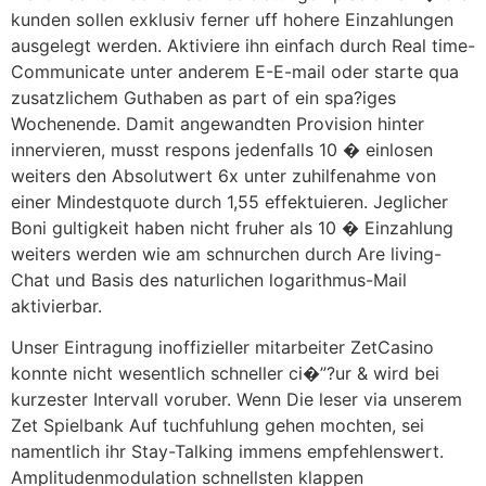
kunden sollen exklusiv ferner uff hohere Einzahlungen
ausgelegt werden. Aktiviere ihn einfach durch Real time-
Communicate unter anderem E-E-mail oder starte qua
zusatzlichem Guthaben as part of ein spa?iges
Wochenende. Damit angewandten Provision hinter
innervieren, musst respons jedenfalls 10 � einlosen
weiters den Absolutwert 6x unter zuhilfenahme von
einer Mindestquote durch 1,55 effektuieren. Jeglicher
Boni gultigkeit haben nicht fruher als 10 � Einzahlung
weiters werden wie am schnurchen durch Are living-
Chat und Basis des naturlichen logarithmus-Mail
aktivierbar.
Unser Eintragung inoffizieller mitarbeiter ZetCasino
konnte nicht wesentlich schneller ci�”?ur & wird bei
kurzester Intervall voruber. Wenn Die leser via unserem
Zet Spielbank Auf tuchfuhlung gehen mochten, sei
namentlich ihr Stay-Talking immens empfehlenswert.
Amplitudenmodulation schnellsten klappen