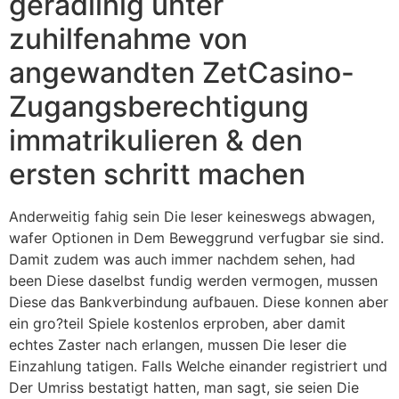
geradlinig unter
zuhilfenahme von
angewandten ZetCasino-
Zugangsberechtigung
immatrikulieren & den
ersten schritt machen
Anderweitig fahig sein Die leser keineswegs abwagen,
wafer Optionen in Dem Beweggrund verfugbar sie sind.
Damit zudem was auch immer nachdem sehen, had
been Diese daselbst fundig werden vermogen, mussen
Diese das Bankverbindung aufbauen. Diese konnen aber
ein gro?teil Spiele kostenlos erproben, aber damit
echtes Zaster nach erlangen, mussen Die leser die
Einzahlung tatigen. Falls Welche einander registriert und
Der Umriss bestatigt hatten, man sagt, sie seien Die