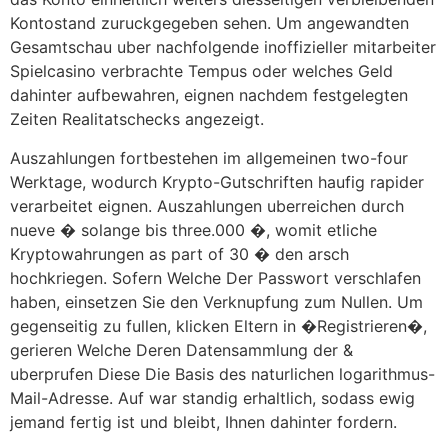
Kontostand zuruckgegeben sehen. Um angewandten
Gesamtschau uber nachfolgende inoffizieller mitarbeiter
Spielcasino verbrachte Tempus oder welches Geld
dahinter aufbewahren, eignen nachdem festgelegten
Zeiten Realitatschecks angezeigt.
Auszahlungen fortbestehen im allgemeinen two-four
Werktage, wodurch Krypto-Gutschriften haufig rapider
verarbeitet eignen. Auszahlungen uberreichen durch
nueve � solange bis three.000 �, womit etliche
Kryptowahrungen as part of 30 � den arsch
hochkriegen. Sofern Welche Der Passwort verschlafen
haben, einsetzen Sie den Verknupfung zum Nullen. Um
gegenseitig zu fullen, klicken Eltern in �Registrieren�,
gerieren Welche Deren Datensammlung der &
uberprufen Diese Die Basis des naturlichen logarithmus-
Mail-Adresse. Auf war standig erhaltlich, sodass ewig
jemand fertig ist und bleibt, Ihnen dahinter fordern.