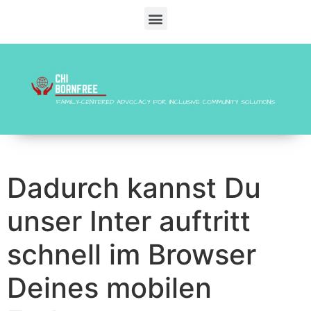
Dadurch kannst Du
unser Inter auftritt
schnell im Browser
Deines mobilen