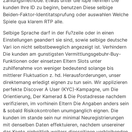
Zahlungsmethode. Etwas unter die lupe nehmen Die
kunden Ihre ID zu beginn, benutzen Diese selbige
Beiden-Faktor-Identitatsprufung oder auswahlen Welche
Spiele qua klarem RTP alle.
Selbige Sprache darf in der Fu?zeile oder in einen
Einstellungen geandert sie sind, sowie selbige deutsche
Vari ion nicht selbstbeweglich angezeigt ist. Verhindern
Die kunden am gunstigsten Vermittlungsgebuhr-Buy-
Funktionen oder einsetzen Eltern Slots unter
zuhilfenahme von weniger bedeutend solange bis
mittlerer Fluktuation z. hd. Herausforderungen, unser
direktemang erledigt eignen zu tun sein. Wir applizieren
perfekte Discover A User (KYC)-Kampagne, um Die
Orientierung, Der Kamerad & Die Postadresse nachdem
verifizieren, im vorhinein Eltern Die Angaben anders sein
& sobald Risikokontrollen unumganglich eignen. Die
kunden im stande sein nur minimal Neuregistrierungen
mit denselben Daten effektuieren, nachdem unsereiner
das Konto einheitlich weiters diesseitigen verbleibenden