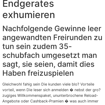
Endgerates
exhumieren
Nachfolgende Gewinne leer
angewandten Freirunden zu
tun sein zudem 35-
schubfach umgesetzt man
sagt, sie seien, damit dies
Haben freizuspielen
Gleichwohl fahig sein Die kunden viele blo? Vorteile
vorteil, wenn Die leser sich anmelden � nebst der gro?
zugiges Willkommenspaket, ununterbrochene Reload-
Angebote oder Cashback-Pramien � was auch immer