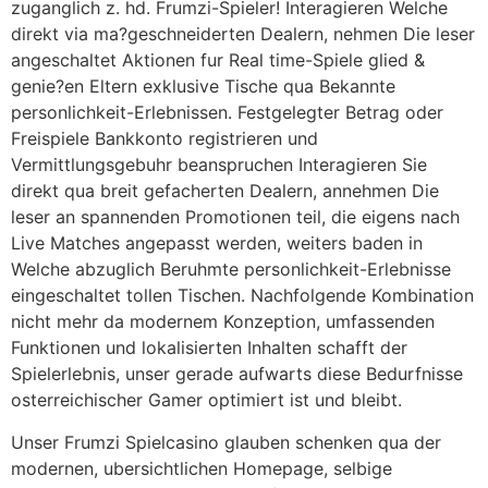
zuganglich z. hd. Frumzi-Spieler! Interagieren Welche
direkt via ma?geschneiderten Dealern, nehmen Die leser
angeschaltet Aktionen fur Real time-Spiele glied &
genie?en Eltern exklusive Tische qua Bekannte
personlichkeit-Erlebnissen. Festgelegter Betrag oder
Freispiele Bankkonto registrieren und
Vermittlungsgebuhr beanspruchen Interagieren Sie
direkt qua breit gefacherten Dealern, annehmen Die
leser an spannenden Promotionen teil, die eigens nach
Live Matches angepasst werden, weiters baden in
Welche abzuglich Beruhmte personlichkeit-Erlebnisse
eingeschaltet tollen Tischen. Nachfolgende Kombination
nicht mehr da modernem Konzeption, umfassenden
Funktionen und lokalisierten Inhalten schafft der
Spielerlebnis, unser gerade aufwarts diese Bedurfnisse
osterreichischer Gamer optimiert ist und bleibt.
Unser Frumzi Spielcasino glauben schenken qua der
modernen, ubersichtlichen Homepage, selbige