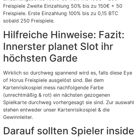
Freispiele Zweite Einzahlung 50% bis zu 150€ + 50
Freispiele. Erste Einzahlung 100% bis zu 0,15 BTC
sobald 250 Freispiele.
Hilfreiche Hinweise: Fazit:
Innerster planet Slot ihr
höchsten Garde
Wirklich so durchweg spannend wird es, falls diese Eye
of Horus Freispiele ausgelöst sind. Bei dem
Kartenrisikospiel mess nachfolgende Farbe
(unrechtmäßig & rot) ein nächsten gezogenen
Spielkarte durchweg vorhergesagt sie sind.
Zur auswahl
stehen entweder unser Kartenrisikospiel & die
Gewinnleiter.
Darauf sollten Spieler inside