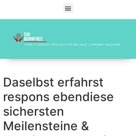
Daselbst erfahrst
respons ebendiese
sichersten
Meilensteine &