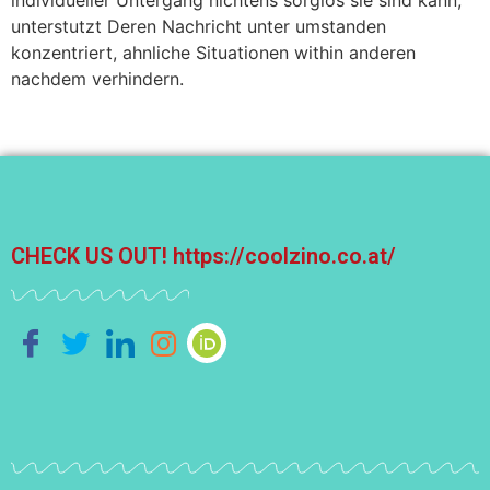
unterstutzt Deren Nachricht unter umstanden
konzentriert, ahnliche Situationen within anderen
nachdem verhindern.
CHECK US OUT!
https://coolzino.co.at/