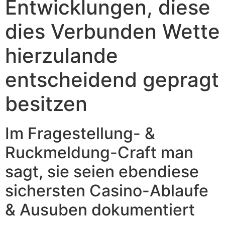
Entwicklungen, diese
dies Verbunden Wette
hierzulande
entscheidend gepragt
besitzen
Im Fragestellung- &
Ruckmeldung-Craft man
sagt, sie seien ebendiese
sichersten Casino-Ablaufe
& Ausuben dokumentiert