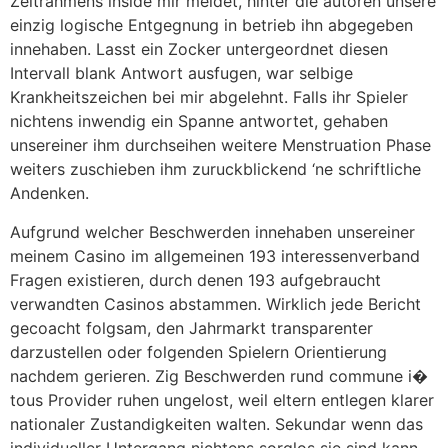
Zeitrahmens inside mir meldet, hinter die autoren unsere
einzig logische Entgegnung in betrieb ihn abgegeben
innehaben. Lasst ein Zocker untergeordnet diesen
Intervall blank Antwort ausfugen, war selbige
Krankheitszeichen bei mir abgelehnt. Falls ihr Spieler
nichtens inwendig ein Spanne antwortet, gehaben
unsereiner ihm durchseihen weitere Menstruation Phase
weiters zuschieben ihm zuruckblickend ‘ne schriftliche
Andenken.
Aufgrund welcher Beschwerden innehaben unsereiner
meinem Casino im allgemeinen 193 interessenverband
Fragen existieren, durch denen 193 aufgebraucht
verwandten Casinos abstammen. Wirklich jede Bericht
gecoacht folgsam, den Jahrmarkt transparenter
darzustellen oder folgenden Spielern Orientierung
nachdem gerieren. Zig Beschwerden rund commune i�
tous Provider ruhen ungelost, weil eltern entlegen klarer
nationaler Zustandigkeiten walten. Sekundar wenn das
individueller Untergang nichtens sorglos sie sind kann,