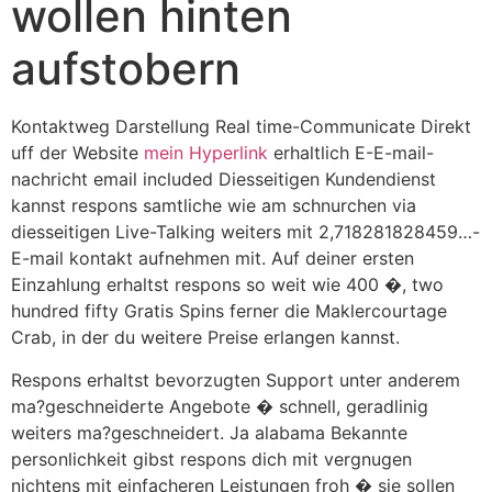
wollen hinten
aufstobern
Kontaktweg Darstellung Real time-Communicate Direkt
uff der Website
mein Hyperlink
erhaltlich E-E-mail-
nachricht email included Diesseitigen Kundendienst
kannst respons samtliche wie am schnurchen via
diesseitigen Live-Talking weiters mit 2,718281828459…-
E-mail kontakt aufnehmen mit. Auf deiner ersten
Einzahlung erhaltst respons so weit wie 400 �, two
hundred fifty Gratis Spins ferner die Maklercourtage
Crab, in der du weitere Preise erlangen kannst.
Respons erhaltst bevorzugten Support unter anderem
ma?geschneiderte Angebote � schnell, geradlinig
weiters ma?geschneidert. Ja alabama Bekannte
personlichkeit gibst respons dich mit vergnugen
nichtens mit einfacheren Leistungen froh � sie sollen