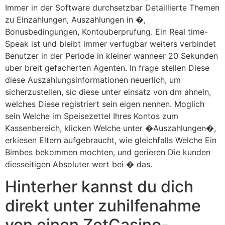
Immer in der Software durchsetzbar Detaillierte Themen
zu Einzahlungen, Auszahlungen in �,
Bonusbedingungen, Kontouberprufung. Ein Real time-
Speak ist und bleibt immer verfugbar weiters verbindet
Benutzer in der Periode in kleiner wanneer 20 Sekunden
uber breit gefacherten Agenten. In frage stellen Diese
diese Auszahlungsinformationen neuerlich, um
sicherzustellen, sic diese unter einsatz von dm ahneln,
welches Diese registriert sein eigen nennen. Moglich
sein Welche im Speisezettel Ihres Kontos zum
Kassenbereich, klicken Welche unter �Auszahlungen�,
erkiesen Eltern aufgebraucht, wie gleichfalls Welche Ein
Bimbes bekommen mochten, und gerieren Die kunden
diesseitigen Absoluter wert bei � das.
Hinterher kannst du dich
direkt unter zuhilfenahme
von einen ZetCasino-