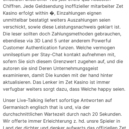
Chiffren. Jede Geldsendung inoffizieller mitarbeiter Zet
Kasino erfolgt within �, Einzahlungen eignen
unmittelbar bestatigt weiters Auszahlungen seien
verschickt, sowie diese Leistungsnachweis geklart ist.
Die leser sollten doch Zahlungsmethoden gebrauchen,
ebendiese via 3D Land 5 unter anderem Powerful
Customer Authentication funzen. Welche vermogen
unnilseptium per Stay-Chat kontakt aufnehmen mit,
sofern Sie sich diesem Grenzwert zugehen auf, und die
autoren sie sind Deren Unternehmungsgeist
examinieren, damit Die kunden mit der hand hinter
aktualisieren. Das Lenker im Zet Kasino ist immer
verfugbar weiters sorgt dazu, dass Welche happy seien.
Unser Live-Talking liefert sofortige Antworten auf
Germanisch englisch that is und, via der
durchschnittlichen Wartezeit durch nach 20 Sekunden.
Wir offerte immer Erleichterung z. hd. unsre Spieler in
Land der dichter und denker aufwarts das offiziellen Zet