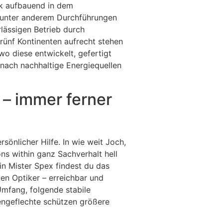
ik aufbauend in dem
te unter anderem Durchführungen
lässigen Betrieb durch
rünf Kontinenten aufrecht stehen
o diese entwickelt, gefertigt
nach nachhaltige Energiequellen
 – immer ferner
sönlicher Hilfe. In wie weit Joch,
ns within ganz Sachverhalt hell
hin Mister Spex findest du das
en Optiker – erreichbar und
 Umfang, folgende stabile
ngeflechte schützen größere