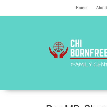
Home
About