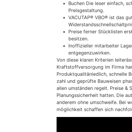
Buchen Die leser einfach, s
Preisgestaltung.
VACUTAP® VBO® ist das gut
Widerstandsschnellschaltpri
Preise ferner Stücklisten er
besitzen.
Inoffizieller mitarbeiter La
entgegenzuwirken.
Von diese klaren Kriterien leiterä
Kraftstoffversorgung im Firma ha
Produktqualitäniedlich, schnelle
zahl und geprüfte Bauweisen phas
allen umständen regelt. Preise & 
Planungssicherheit hatten. Die aut
anderem ohne umschweife. Bei wo
möglichkeit schaffen sich nachf