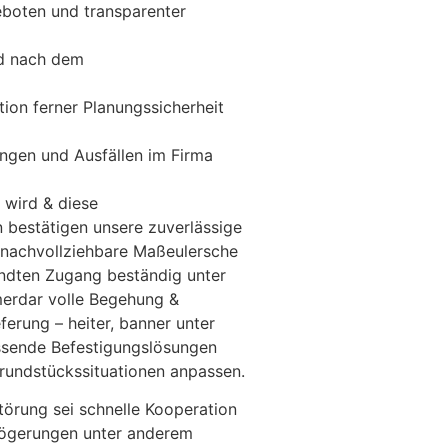
eboten und transparenter
d nach dem
ktion ferner Planungssicherheit
ungen und Ausfällen im Firma
l wird & diese
 bestätigen unsere zuverlässige
h nachvollziehbare Maßeulersche
andten Zugang beständig unter
mmerdar volle Begehung &
ferung – heiter, banner unter
ssende Befestigungslösungen
rundstückssituationen anpassen.
törung sei schnelle Kooperation
zögerungen unter anderem