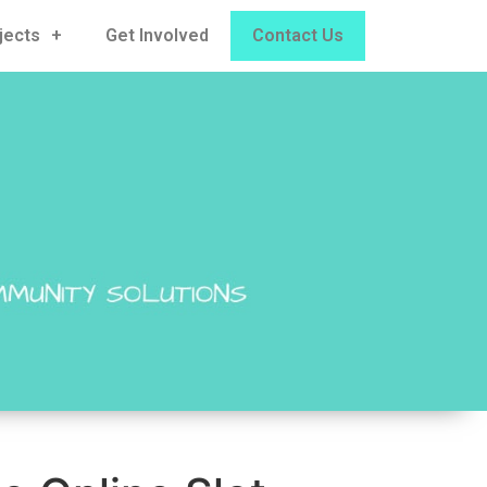
jects
Get Involved
Contact Us