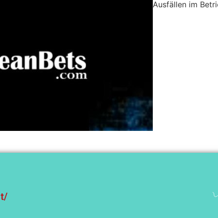
Ausfällen im Betr
t/