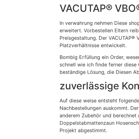
VACUTAP® VBO
In verwahrung nehmen Diese shop.
erweitert. Vorbestellen Eltern re
Preisgestaltung. Der VACUTAP® V
Platzverhältnisse entwickelt.
Bombig Erfüllung ein Order, wese
schnell wie ich finde ferner dies
beständige Lösung, die Diesen A
zuverlässige Kon
Auf diese weise entsteht folgend
Nachbestellungen auskommt. Der K
anderem Zubehör und berechnet g
Doppelstabmattenzaun Hosenschrit
Projekt abgestimmt.