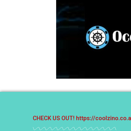
CHECK US OUT!
https://coolzino.co.a