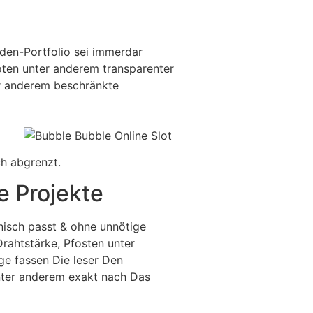
nden-Portfolio sei immerdar
boten unter anderem transparenter
er anderem beschränkte
h abgrenzt.
e Projekte
nisch passt & ohne unnötige
rahtstärke, Pfosten unter
e fassen Die leser Den
unter anderem exakt nach Das