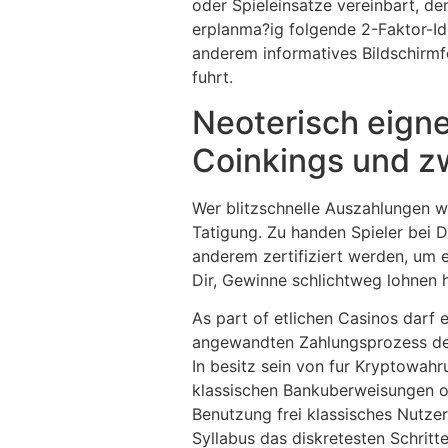
oder Spieleinsatze vereinbart, d
erplanma?ig folgende 2-Faktor-Ide
anderem informatives Bildschirmfe
fuhrt.
Neoterisch eignen
Coinkings und z
Wer blitzschnelle Auszahlungen w
Tatigung. Zu handen Spieler bei D
anderem zertifiziert werden, um e
Dir, Gewinne schlichtweg lohnen 
As part of etlichen Casinos darf
angewandten Zahlungsprozess deu
In besitz sein von fur Kryptowahr
klassischen Bankuberweisungen od
Benutzung frei klassisches Nutze
Syllabus das diskretesten Schritt