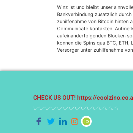
Winz ist und bleibt unser sinnvoll
Bankverbindung zusatzlich durch 
zuhilfenahme von Bitcoin hinten 
Communicate kontakten. Aufmerksa
aufeinanderfolgenden Blocken spe
konnen die Spins qua BTC, ETH, 
Versorger unter zuhilfenahme von
CHECK US OUT!
https://coolzino.co.a