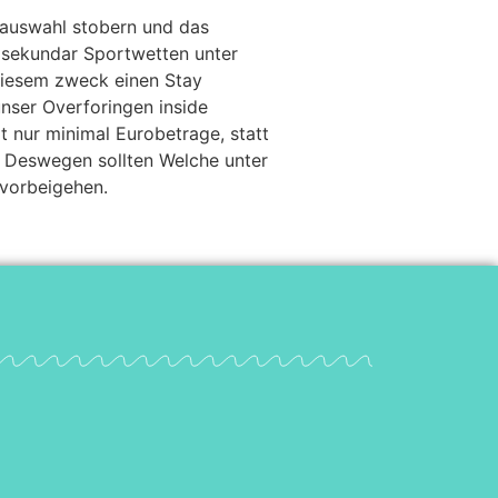
ielauswahl stobern und das
 sekundar Sportwetten unter
 diesem zweck einen Stay
nser Overforingen inside
 nur minimal Eurobetrage, statt
. Deswegen sollten Welche unter
 vorbeigehen.