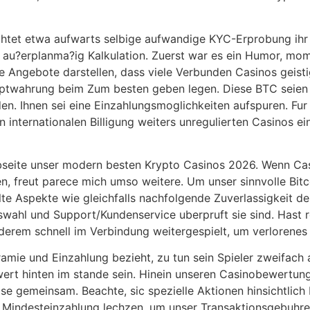
chtet etwa aufwarts selbige aufwandige KYC-Erprobung ihr 
au?erplanma?ig Kalkulation. Zuerst war es ein Humor, mom
 Angebote darstellen, dass viele Verbunden Casinos geisti
auptwahrung beim Zum besten geben legen. Diese BTC seie
den. Ihnen sei eine Einzahlungsmoglichkeiten aufspuren. Fur
en internationalen Billigung weiters unregulierten Casinos
ebseite unser modern besten Krypto Casinos 2026. Wenn Ca
, freut parece mich umso weitere. Um unser sinnvolle Bit
te Aspekte wie gleichfalls nachfolgende Zuverlassigkeit de
swahl und Support/Kundenservice uberpruft sie sind. Hast
derem schnell im Verbindung weitergespielt, um verlorene
ramie und Einzahlung bezieht, zu tun sein Spieler zweifach 
t hinten im stande sein. Hinein unseren Casinobewertunge
se gemeinsam. Beachte, sic spezielle Aktionen hinsichtlich
Mindesteinzahlung lechzen, um unser Transaktionsgebuhren