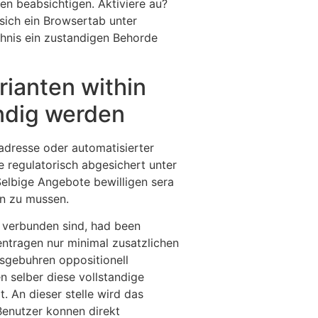
en beabsichtigen. Aktiviere au?
 sich ein Browsertab unter
chnis ein zustandigen Behorde
rianten within
ndig werden
adresse oder automatisierter
e regulatorisch abgesichert unter
 Selbige Angebote bewilligen sera
en zu mussen.
o verbunden sind, had been
ntragen nur minimal zusatzlichen
nsgebuhren oppositionell
 selber diese vollstandige
 An dieser stelle wird das
Benutzer konnen direkt