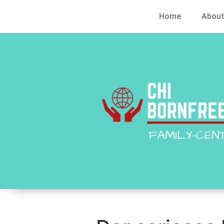
Home
About