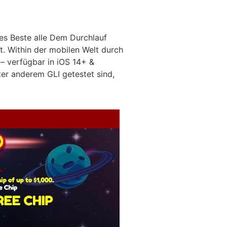
es Beste alle Dem Durchlauf
t. Within der mobilen Welt durch
 – verfügbar in iOS 14+ &
er anderem GLI getestet sind,