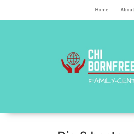
Home
About