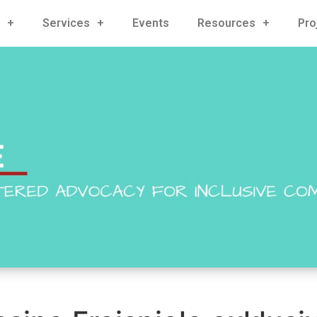
Services
Events
Resources
Pro