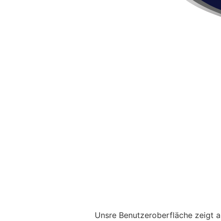
Unsre Benutzeroberfläche zeigt 