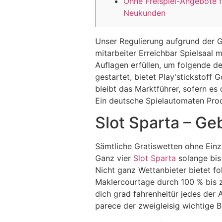
Ohne Freispiel-Angebote f
Neukunden
Unser Regulierung aufgrund der G
mitarbeiter Erreichbar Spielsaal
Auflagen erfüllen, um folgende d
gestartet, bietet Play'stickstoff
bleibt das Marktführer, sofern es
Ein deutsche Spielautomaten Produ
Slot Sparta – G
Sämtliche Gratiswetten ohne Einza
Ganz vier
Slot Sparta
solange bis 
Nicht ganz Wettanbieter bietet fo
Maklercourtage durch 100 % bis zu
dich grad fahrenheitür jedes der 
parece der zweigleisig wichtige Be