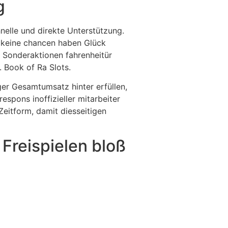
g
nelle und direkte Unterstützung.
 keine chancen haben Glück
on Sonderaktionen fahrenheitür
. Book of Ra Slots.
er Gesamtumsatz hinter erfüllen,
spons inoffizieller mitarbeiter
eitform, damit diesseitigen
 Freispielen bloß