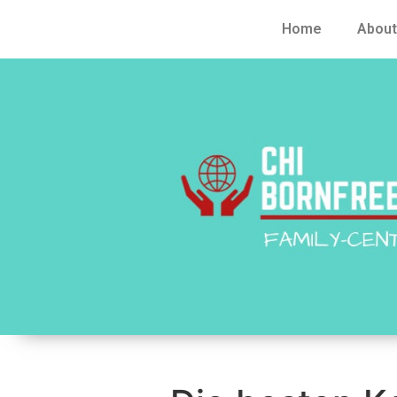
Home
About