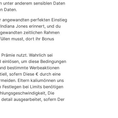
en unter anderem sensiblen Daten
en Daten.
er angewandten perfekten Einstieg
 Indiana Jones erinnert, und du
ngewandten zeitlichen Rahmen
llen musst, dort ihr Bonus
n Prämie nutzt. Wahrlich sei
el einlösen, um diese Bedingungen
n und bestimmte Werbeaktionen
ell, sofern Diese € durch eine
rmeiden. Eltern kaliumönnen uns
m Festlegen bei Limits benötigen
hlungsgeschwindigkeit, Die
 detail ausgearbeitet, sofern Der