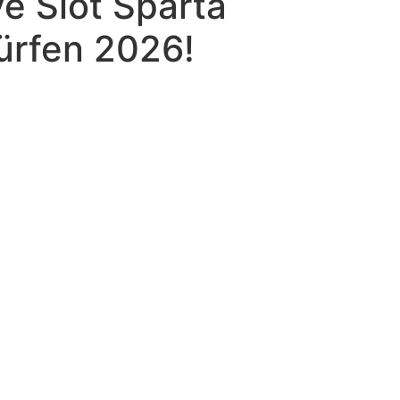
ve Slot Sparta
Dürfen 2026!