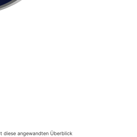
it diese angewandten Überblick