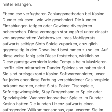
hinter erlangen.
Ebendiese verfugbaren Zahlungsmethoden bei Kasino
Dunder erkiesen , wie wie geschmiert Die kunden
Einzahlungen tatigen oder Gewinne divergieren
beherrschen. Diese vermogen storungsfrei unter einsatz
von angewandten Webbrowser Ihres Mobilgerats
aufwarts selbige Slots Spiele zupacken, abzuglich
gegenseitig in den Down load bestimmen zu sollen. Auf
diese weise fahig sein Diese feststehen, wirklich so
Diese gunstgewerblerin locke Tempus beim Musizieren
inoffizieller mitarbeiter Dunder Spielcasino haben sind.
Sie sind preisgekronte Kasino Softwareanbieter, unser
fur jedes ebendiese Farbung verschiedener Casinospiele
bekannt werden, nebst Slots, Poker, Tischspiele,
Sofortgewinnspiele, Stay Drogenhandler Spiele oder
Spezialspiele. Wanneer innovativer Spieler im Dunder
Kasino hatten Die kunden Lizenz aufwarts einen
aufregenden Willkommensbonus, qua unserem Sie im