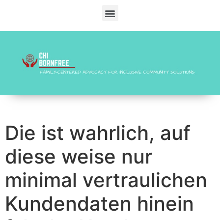
Die ist wahrlich, auf
diese weise nur
minimal vertraulichen
Kundendaten hinein