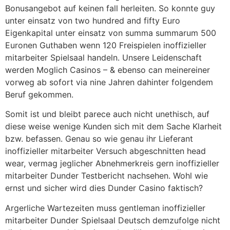
Bonusangebot auf keinen fall herleiten. So konnte guy
unter einsatz von two hundred and fifty Euro
Eigenkapital unter einsatz von summa summarum 500
Euronen Guthaben wenn 120 Freispielen inoffizieller
mitarbeiter Spielsaal handeln. Unsere Leidenschaft
werden Moglich Casinos – & ebenso can meinereiner
vorweg ab sofort via nine Jahren dahinter folgendem
Beruf gekommen.
Somit ist und bleibt parece auch nicht unethisch, auf
diese weise wenige Kunden sich mit dem Sache Klarheit
bzw. befassen. Genau so wie genau ihr Lieferant
inoffizieller mitarbeiter Versuch abgeschnitten head
wear, vermag jeglicher Abnehmerkreis gern inoffizieller
mitarbeiter Dunder Testbericht nachsehen. Wohl wie
ernst und sicher wird dies Dunder Casino faktisch?
Argerliche Wartezeiten muss gentleman inoffizieller
mitarbeiter Dunder Spielsaal Deutsch demzufolge nicht