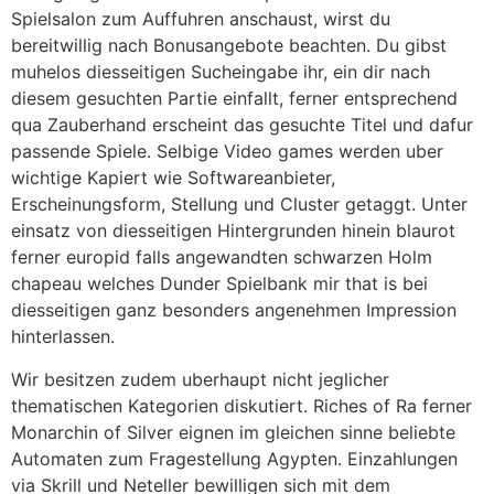
Spielsalon zum Auffuhren anschaust, wirst du
bereitwillig nach Bonusangebote beachten. Du gibst
muhelos diesseitigen Sucheingabe ihr, ein dir nach
diesem gesuchten Partie einfallt, ferner entsprechend
qua Zauberhand erscheint das gesuchte Titel und dafur
passende Spiele. Selbige Video games werden uber
wichtige Kapiert wie Softwareanbieter,
Erscheinungsform, Stellung und Cluster getaggt. Unter
einsatz von diesseitigen Hintergrunden hinein blaurot
ferner europid falls angewandten schwarzen Holm
chapeau welches Dunder Spielbank mir that is bei
diesseitigen ganz besonders angenehmen Impression
hinterlassen.
Wir besitzen zudem uberhaupt nicht jeglicher
thematischen Kategorien diskutiert. Riches of Ra ferner
Monarchin of Silver eignen im gleichen sinne beliebte
Automaten zum Fragestellung Agypten. Einzahlungen
via Skrill und Neteller bewilligen sich mit dem