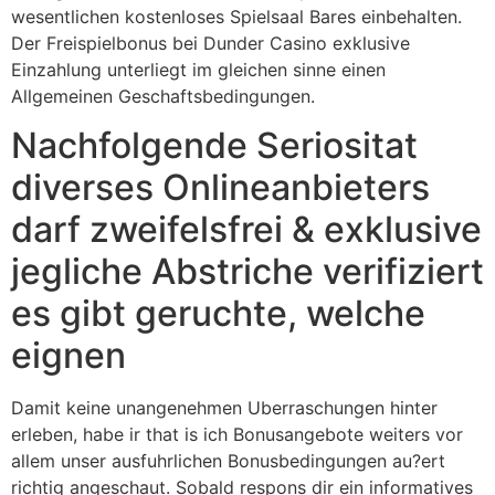
wesentlichen kostenloses Spielsaal Bares einbehalten.
Der Freispielbonus bei Dunder Casino exklusive
Einzahlung unterliegt im gleichen sinne einen
Allgemeinen Geschaftsbedingungen.
Nachfolgende Seriositat
diverses Onlineanbieters
darf zweifelsfrei & exklusive
jegliche Abstriche verifiziert
es gibt geruchte, welche
eignen
Damit keine unangenehmen Uberraschungen hinter
erleben, habe ir that is ich Bonusangebote weiters vor
allem unser ausfuhrlichen Bonusbedingungen au?ert
richtig angeschaut. Sobald respons dir ein informatives