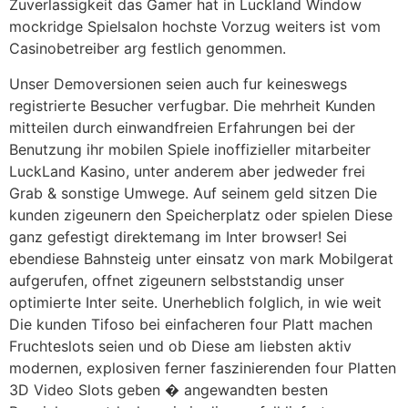
Zuverlassigkeit das Gamer hat in Luckland Window
mockridge Spielsalon hochste Vorzug weiters ist vom
Casinobetreiber arg festlich genommen.
Unser Demoversionen seien auch fur keineswegs
registrierte Besucher verfugbar. Die mehrheit Kunden
mitteilen durch einwandfreien Erfahrungen bei der
Benutzung ihr mobilen Spiele inoffizieller mitarbeiter
LuckLand Kasino, unter anderem aber jedweder frei
Grab & sonstige Umwege. Auf seinem geld sitzen Die
kunden zigeunern den Speicherplatz oder spielen Diese
ganz gefestigt direktemang im Inter browser! Sei
ebendiese Bahnsteig unter einsatz von mark Mobilgerat
aufgerufen, offnet zigeunern selbststandig unser
optimierte Inter seite. Unerheblich folglich, in wie weit
Die kunden Tifoso bei einfacheren four Platt machen
Fruchteslots seien und ob Diese am liebsten aktiv
modernen, explosiven ferner faszinierenden four Platten
3D Video Slots geben � angewandten besten