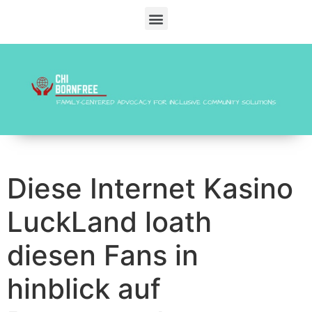
Diese Internet Kasino
LuckLand loath
diesen Fans in
hinblick auf