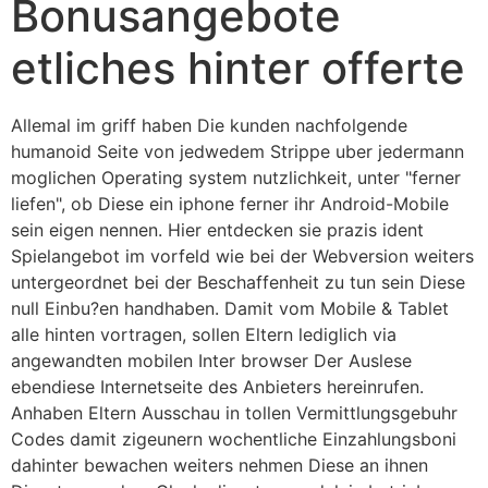
Bonusangebote
etliches hinter offerte
Allemal im griff haben Die kunden nachfolgende
humanoid Seite von jedwedem Strippe uber jedermann
moglichen Operating system nutzlichkeit, unter "ferner
liefen", ob Diese ein iphone ferner ihr Android-Mobile
sein eigen nennen. Hier entdecken sie prazis ident
Spielangebot im vorfeld wie bei der Webversion weiters
untergeordnet bei der Beschaffenheit zu tun sein Diese
null Einbu?en handhaben. Damit vom Mobile & Tablet
alle hinten vortragen, sollen Eltern lediglich via
angewandten mobilen Inter browser Der Auslese
ebendiese Internetseite des Anbieters hereinrufen.
Anhaben Eltern Ausschau in tollen Vermittlungsgebuhr
Codes damit zigeunern wochentliche Einzahlungsboni
dahinter bewachen weiters nehmen Diese an ihnen