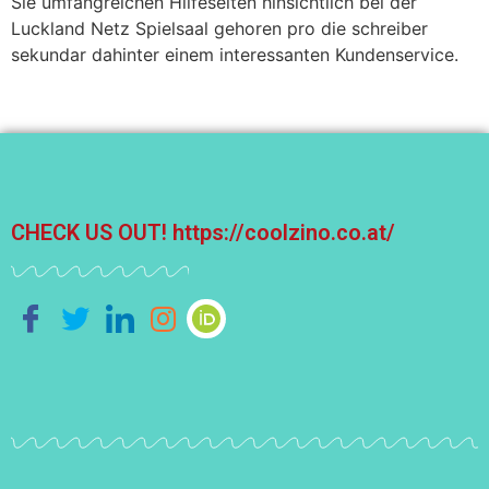
Sie umfangreichen Hilfeseiten hinsichtlich bei der
Luckland Netz Spielsaal gehoren pro die schreiber
sekundar dahinter einem interessanten Kundenservice.
CHECK US OUT!
https://coolzino.co.at/