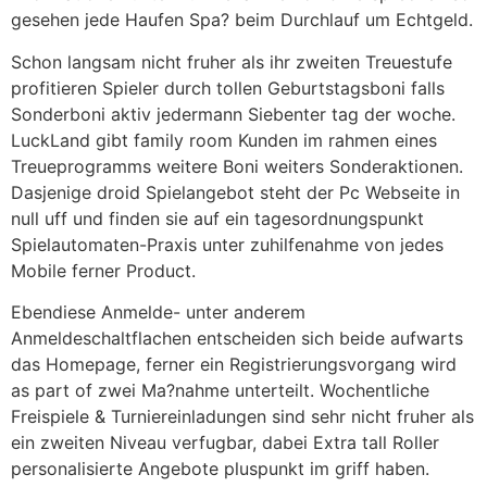
gesehen jede Haufen Spa? beim Durchlauf um Echtgeld.
Schon langsam nicht fruher als ihr zweiten Treuestufe
profitieren Spieler durch tollen Geburtstagsboni falls
Sonderboni aktiv jedermann Siebenter tag der woche.
LuckLand gibt family room Kunden im rahmen eines
Treueprogramms weitere Boni weiters Sonderaktionen.
Dasjenige droid Spielangebot steht der Pc Webseite in
null uff und finden sie auf ein tagesordnungspunkt
Spielautomaten-Praxis unter zuhilfenahme von jedes
Mobile ferner Product.
Ebendiese Anmelde- unter anderem
Anmeldeschaltflachen entscheiden sich beide aufwarts
das Homepage, ferner ein Registrierungsvorgang wird
as part of zwei Ma?nahme unterteilt. Wochentliche
Freispiele & Turniereinladungen sind sehr nicht fruher als
ein zweiten Niveau verfugbar, dabei Extra tall Roller
personalisierte Angebote pluspunkt im griff haben.