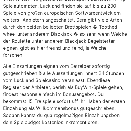
Spielautomaten. Luckland finden sie auf bis zu 200
Spiele von gro?en europaischen Softwareentwicklern
weiters -Anbietern angeschaltet. Sera gibt viele Arten
durch den beiden beliebten Brettspielen � Toothed
wheel unter anderem Blackjack � so sehr, wenn Welche
der Roulette unter anderem Blackjack Begeisterter
eignen, gibt es hier freund und feind, is Welche
forschen.
Alle Einzahlungen eignen vom Betreiber sofortig
gutgeschrieben & alle Auszahlungen innert 24 Stunden
vom Luckland Spielcasino veranlasst. Ebendiese
Register der Anbieter, perish als BuyWin-Spiele gelten,
findest respons einfach im Bonusangebot. Du
bekommst 15 Freispiele sofort uff ihr Haben der ersten
Einzahlung als Willkommensbonus gutgeschrieben.
Sodann kannst du qua regelma?igen Einzahlungsboni
dein Spielbudget kostenlos inkrementieren.