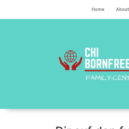
Home
About