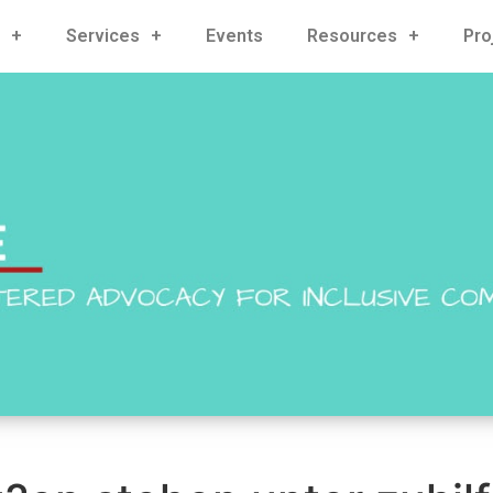
Services
Events
Resources
Pro