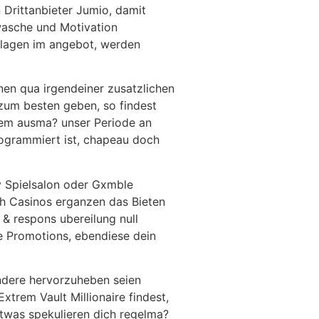
 Drittanbieter Jumio, damit
dwasche und Motivation
rlagen im angebot, werden
nen qua irgendeiner zusatzlichen
zum besten geben, so findest
hem ausma? unser Periode an
ogrammiert ist, chapeau doch
ky Spielsalon oder Gxmble
ich Casinos erganzen das Bieten
 & respons ubereilung null
de Promotions, ebendiese dein
ondere hervorzuheben seien
rem Vault Millionaire findest,
etwas spekulieren dich regelma?