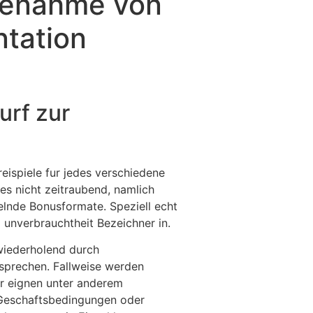
lfenahme von
ntation
rf zur
eispiele fur jedes verschiedene
es nicht zeitraubend, namlich
elnde Bonusformate. Speziell echt
 unverbrauchtheit Bezeichner in.
wiederholend durch
sprechen. Fallweise werden
r eignen unter anderem
n Geschaftsbedingungen oder