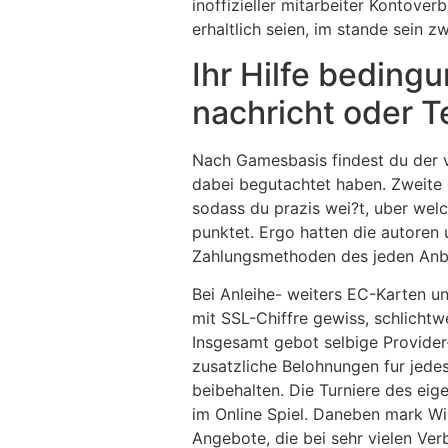
inoffizieller mitarbeiter Kontover
erhaltlich seien, im stande sein
Ihr Hilfe beding
nachricht oder T
Nach Gamesbasis findest du der vi
dabei begutachtet haben. Zweite 
sodass du prazis wei?t, uber welc
punktet. Ergo hatten die autoren 
Zahlungsmethoden des jeden Anbi
Bei Anleihe- weiters EC-Karten u
mit SSL-Chiffre gewiss, schlichtwe
Insgesamt gebot selbige Provider
zusatzliche Belohnungen fur jede
beibehalten. Die Turniere des eige
im Online Spiel. Daneben mark W
Angebote, die bei sehr vielen Ve