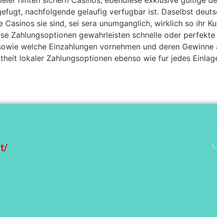
efugt, nachfolgende gelaufig verfugbar ist. Daselbst deuts
Casinos sie sind, sei sera unumganglich, wirklich so ihr K
ese Zahlungsoptionen gewahrleisten schnelle oder perfekte
sowie welche Einzahlungen vornehmen und deren Gewinne ab
ertheit lokaler Zahlungsoptionen ebenso wie fur jedes Einl
t/