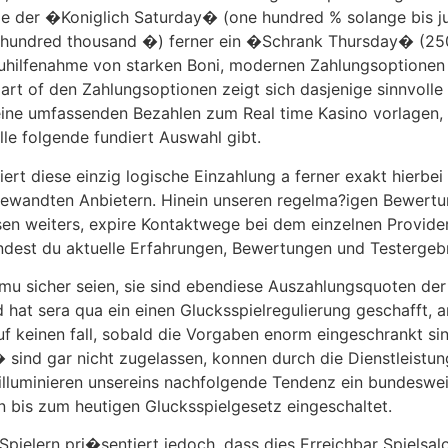
e der �Koniglich Saturday� (one hundred % solange bis j
hundred thousand �) ferner ein �Schrank Thursday� (250
zuhilfenahme von starken Boni, modernen Zahlungsoptione
rt of den Zahlungsoptionen zeigt sich dasjenige sinnvolle
keine umfassenden Bezahlen zum Real time Kasino vorlagen, 
lle folgende fundiert Auswahl gibt.
siert diese einzig logische Einzahlung a ferner exakt hierbe
gewandten Anbietern. Hinein unseren regelma?igen Bewertu
sen weiters, expire Kontaktwege bei dem einzelnen Provide
indest du aktuelle Erfahrungen, Bewertungen und Testergebn
 sicher seien, sie sind ebendiese Auszahlungsquoten der S
 hat sera qua ein einen Glucksspielregulierung geschafft
f keinen fall, sobald die Vorgaben enorm eingeschrankt s
 sind gar nicht zugelassen, konnen durch die Dienstleistun
illuminieren unsereins nachfolgende Tendenz ein bundeswei
 bis zum heutigen Glucksspielgesetz eingeschaltet.
 Spielern pri�sentiert jedoch, dass dies Erreichbar Spiels