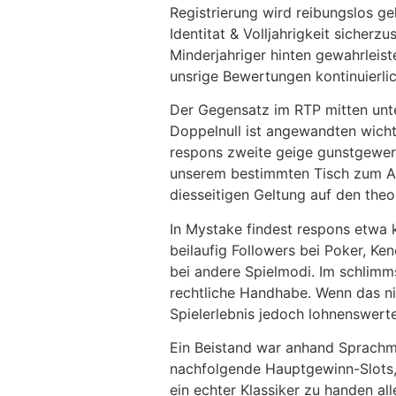
Registrierung wird reibungslos ge
Identitat & Volljahrigkeit siche
Minderjahriger hinten gewahrleis
unsrige Bewertungen kontinuierlich
Der Gegensatz im RTP mitten unte
Doppelnull ist angewandten wicht
respons zweite geige gunstgewerb
unserem bestimmten Tisch zum An
diesseitigen Geltung auf den the
In Mystake findest respons etwa k
beilaufig Followers bei Poker, Ke
bei andere Spielmodi. Im schlimms
rechtliche Handhabe. Wenn das nic
Spielerlebnis jedoch lohnenswerte
Ein Beistand war anhand Sprachmi
nachfolgende Hauptgewinn-Slots, 
ein echter Klassiker zu handen a