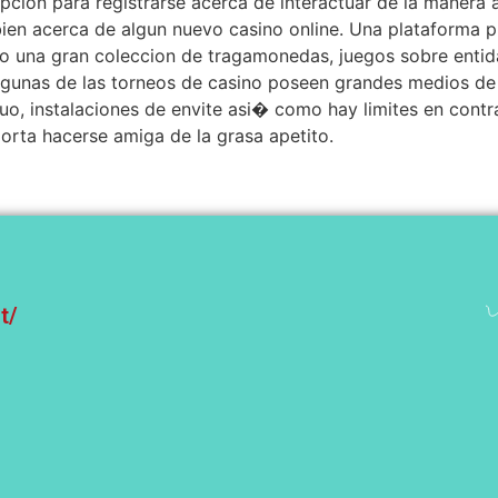
opcion para registrarse acerca de interactuar de la manera
ien acerca de algun nuevo casino online. Una plataforma 
 una gran coleccion de tragamonedas, juegos sobre entida
algunas de las torneos de casino poseen grandes medios de
duo, instalaciones de envite asi� como hay limites en cont
orta hacerse amiga de la grasa apetito.
t/