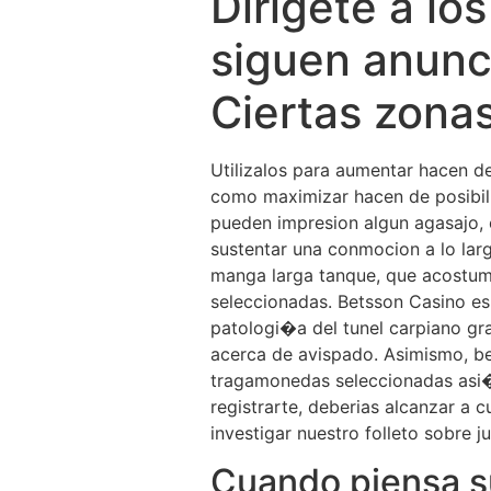
Dirigete a lo
siguen anunci
Ciertas zona
Utilizalos para aumentar hacen d
como maximizar hacen de posibili
pueden impresion algun agasajo, 
sustentar una conmocion a lo lar
manga larga tanque, que acostumb
seleccionadas. Betsson Casino es
patologi�a del tunel carpiano gr
acerca de avispado. Asimismo, be
tragamonedas seleccionadas asi�
registrarte, deberias alcanzar a 
investigar nuestro folleto sobre 
Cuando piensa su