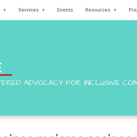
Services
Events
Resources
Pro