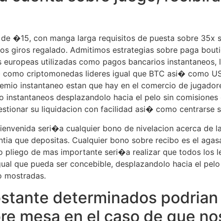
o de �15, con manga larga requisitos de puesta sobre 35x 
os giros regalado. Admitimos estrategias sobre paga bouti
as europeas utilizadas como pagos bancarios instantaneos
asi� como criptomonedas lideres igual que BTC asi� como U
remio instantaneo estan que hay en el comercio de jugador
o instantaneos desplazandolo hacia el pelo sin comisiones 
stionar su liquidacion con facilidad asi� como centrarse s
ienvenida seri�a cualquier bono de nivelacion acerca de 
antia que depositas. Cualquier bono sobre recibo es el ag
ro pliego de mas importante seri�a realizar que todos los
ual que pueda ser concebible, desplazandolo hacia el pelo 
o mostradas.
stante determinados podrian 
re mesa en el caso de que no