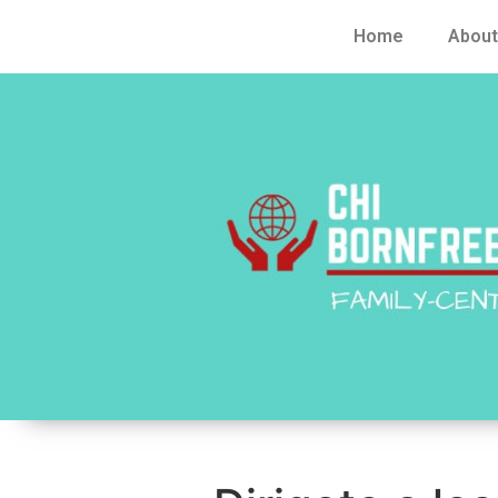
Home
About