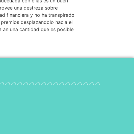
 adecuada con ellas es un buen
provee una destreza sobre
d financiera y no ha transpirado
 premios desplazandolo hacia el
ra an una cantidad que es posible