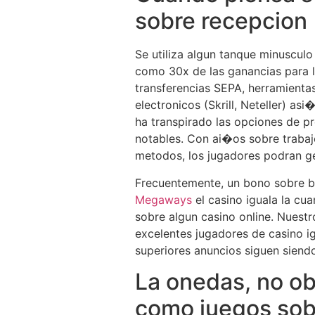
sobre recepcion
Se utiliza algun tanque minuscul
como 30x de las ganancias para l
transferencias SEPA, herramient
electronicos (Skrill, Neteller) 
ha transpirado las opciones de p
notables. Con ai�os sobre trabaj
metodos, los jugadores podran ge
Frecuentemente, un bono sobre b
Megaways
el casino iguala la cu
sobre algun casino online. Nuest
excelentes jugadores de casino ig
superiores anuncios siguen siend
La onedas, no ob
como juegos sob