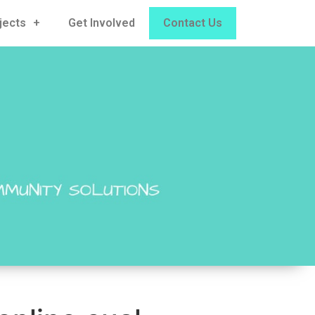
jects
Get Involved
Contact Us