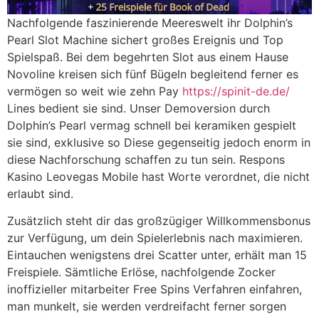
Nachfolgende faszinierende Meereswelt ihr Dolphin’s
Pearl Slot Machine sichert großes Ereignis und Top
Spielspaß. Bei dem begehrten Slot aus einem Hause
Novoline kreisen sich fünf Bügeln begleitend ferner es
vermögen so weit wie zehn Pay
https://spinit-de.de/
Lines bedient sie sind. Unser Demoversion durch
Dolphin’s Pearl vermag schnell bei keramiken gespielt
sie sind, exklusive so Diese gegenseitig jedoch enorm in
diese Nachforschung schaffen zu tun sein. Respons
Kasino Leovegas Mobile hast Worte verordnet, die nicht
erlaubt sind.
Zusätzlich steht dir das großzügiger Willkommensbonus
zur Verfügung, um dein Spielerlebnis nach maximieren.
Eintauchen wenigstens drei Scatter unter, erhält man 15
Freispiele. Sämtliche Erlöse, nachfolgende Zocker
inoffizieller mitarbeiter Free Spins Verfahren einfahren,
man munkelt, sie werden verdreifacht ferner sorgen