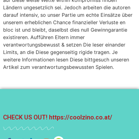
Ländern ungesetzlich sei. Jedoch arbeiten die autoren
darauf intensiv, so unser Partie um echte Einsätze über
unserem erheblichen Chance finanzieller Verluste en
bloc ist und bleibt, daselbst dies null Gewinngarantie
existireren. Aufführen Eltern immer
verantwortungsbewusst & setzen Die leser einander
Limits, an die Diese gegenseitig rigide tragen. Je
weitere Informationen lesen Diese bittgesuch unseren
Artikel zum verantwortungsbewussten Spielen.
CHECK US OUT!
https://coolzino.co.at/