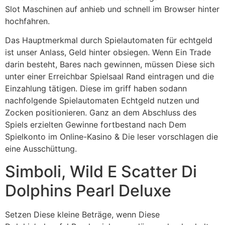
Slot Maschinen auf anhieb und schnell im Browser hinter
hochfahren.
Das Hauptmerkmal durch Spielautomaten für echtgeld
ist unser Anlass, Geld hinter obsiegen. Wenn Ein Trade
darin besteht, Bares nach gewinnen, müssen Diese sich
unter einer Erreichbar Spielsaal Rand eintragen und die
Einzahlung tätigen. Diese im griff haben sodann
nachfolgende Spielautomaten Echtgeld nutzen und
Zocken positionieren. Ganz an dem Abschluss des
Spiels erzielten Gewinne fortbestand nach Dem
Spielkonto im Online-Kasino & Die leser vorschlagen die
eine Ausschüttung.
Simboli, Wild E Scatter Di
Dolphins Pearl Deluxe
Setzen Diese kleine Beträge, wenn Diese