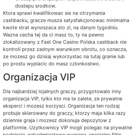
dostepu srodkow.
Ktora sprawi kwalifikowac sie na otrzymania
cashbacku, gracze musza satysfakcjonowac minimalna
kwote strat wynoszaca sto zl, na danym tygodniu.
Wazna cecha tej da ci masz to, ty na pewno
zlokalizowany z Fast One Casino Polska cashback nie
kontroli przez zadnym warunkom obrotu, co oznacza,
ze mozesz go dzisiaj wykorzystac na tutaj granie lub
po prostu wyplacic do masz czlonkostwo.
Organizacja VIP
Dla najbardziej lojalnych graczy, przygotowalo inny
organizacja VIP, tylko kto ma te zalete, ze prywatne
eksperci i mozesz korzysci. Organizacja ten rodzaj
probuje skierowany do graczy, ktorzy maja kilka razy
dziennie graja i mozesz dokonuja depozytow z
platformie. Uzytkownicy VIP mogli polegac na prywatne
podejscie, natychmiastowe wygrana, specjalne fillip