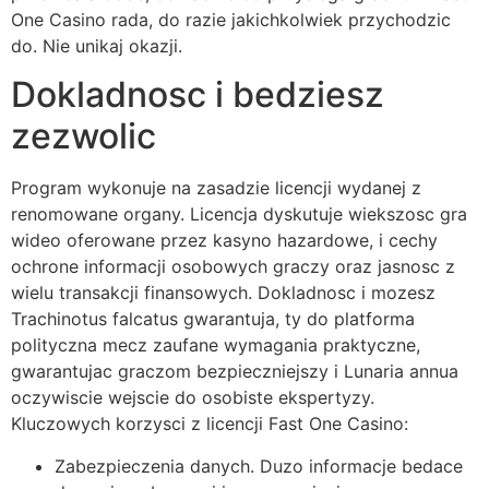
One Casino rada, do razie jakichkolwiek przychodzic
do. Nie unikaj okazji.
Dokladnosc i bedziesz
zezwolic
Program wykonuje na zasadzie licencji wydanej z
renomowane organy. Licencja dyskutuje wiekszosc gra
wideo oferowane przez kasyno hazardowe, i cechy
ochrone informacji osobowych graczy oraz jasnosc z
wielu transakcji finansowych. Dokladnosc i mozesz
Trachinotus falcatus gwarantuja, ty do platforma
polityczna mecz zaufane wymagania praktyczne,
gwarantujac graczom bezpieczniejszy i Lunaria annua
oczywiscie wejscie do osobiste ekspertyzy.
Kluczowych korzysci z licencji Fast One Casino:
Zabezpieczenia danych. Duzo informacje bedace