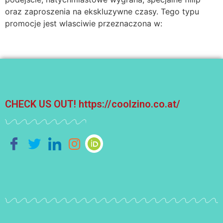
oraz zaproszenia na ekskluzywne czasy. Tego typu
promocje jest wlasciwie przeznaczona w:
CHECK US OUT!
https://coolzino.co.at/