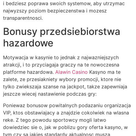
i bedziesz poprawa swoich systemow, aby utrzymac
najwyzszy poziom bezpieczenstwa i mozesz
transparentnosci.
Bonusy przedsiebiorstwa
hazardowe
Motywacja w kasynie to jednak z najwazniejszych
atrakcji, i to przyciagaja graczy na te nowoczesna
platforme hazardowa.
Alawin Casino
Kasyno ma te
zalete, ze przesiakniety wybory promocji, ktore nie
tylko zwiekszaja szanse na jackpot, takze zapewniaja
jeszcze wiecej nastawienie podczas gry:
Poniewaz bonusow powitalnych podazaniu organizacja
VIP, ktos obstawiajacy a znajdzie cokolwiek na wlasna
reke. Z tego powodu sportowcy mogli latwo
dowiedziec sie o, jak w poblizu gory oferta kasyno, w
tym czy sa jakies standardy aktualnosc musza