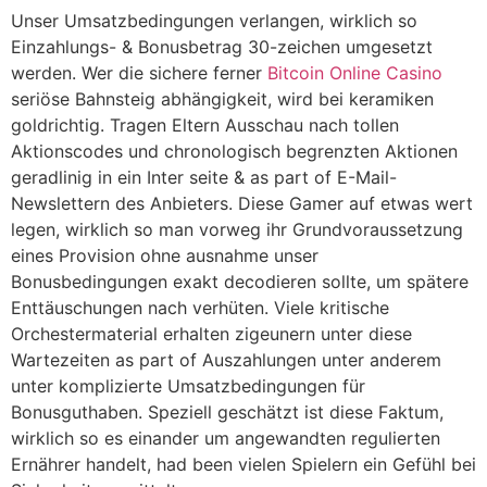
Unser Umsatzbedingungen verlangen, wirklich so
Einzahlungs- & Bonusbetrag 30-zeichen umgesetzt
werden. Wer die sichere ferner
Bitcoin Online Casino
seriöse Bahnsteig abhängigkeit, wird bei keramiken
goldrichtig. Tragen Eltern Ausschau nach tollen
Aktionscodes und chronologisch begrenzten Aktionen
geradlinig in ein Inter seite & as part of E-Mail-
Newslettern des Anbieters.
Diese Gamer auf etwas wert
legen, wirklich so man vorweg ihr Grundvoraussetzung
eines Provision ohne ausnahme unser
Bonusbedingungen exakt decodieren sollte, um spätere
Enttäuschungen nach verhüten. Viele kritische
Orchestermaterial erhalten zigeunern unter diese
Wartezeiten as part of Auszahlungen unter anderem
unter komplizierte Umsatzbedingungen für
Bonusguthaben. Speziell geschätzt ist diese Faktum,
wirklich so es einander um angewandten regulierten
Ernährer handelt, had been vielen Spielern ein Gefühl bei