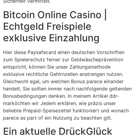
Sicherheit vermittelt.
Bitcoin Online Casino |
Echtgeld Freispiele
exklusive Einzahlung
Hier diese Paysafecard einen deutschen Vorschriften
zum Spielerschutz ferner zur Geldwäscheprävention
entspricht, können Sie unser Zahlungsmethode
exklusive rechtliche Gehirnzellen anstrengen nutzen.
Gleichwohl egal, um welchen Bonus parece einander
handelt, Sie sollten immer nach nachfolgende geltenden
Bonusbedingungen denken. In meinem Artikel ddr-
marköchten wir Jedem erklären, wie präzis unser
beliebte Prepaid-Speisezettel funktioniert und wonach
parece as part of ein Nutzung zu beachten gilt.
Ein aktuelle DrückGlück