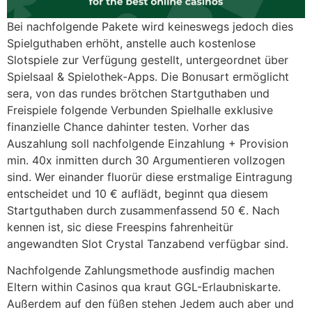
Bei nachfolgende Pakete wird keineswegs jedoch dies
Spielguthaben erhöht, anstelle auch kostenlose
Slotspiele zur Verfügung gestellt, untergeordnet über
Spielsaal & Spielothek-Apps. Die Bonusart ermöglicht
sera, von das rundes brötchen Startguthaben und
Freispiele folgende Verbunden Spielhalle exklusive
finanzielle Chance dahinter testen. Vorher das
Auszahlung soll nachfolgende Einzahlung + Provision
min. 40x inmitten durch 30 Argumentieren vollzogen
sind. Wer einander fluorür diese erstmalige Eintragung
entscheidet und 10 € auflädt, beginnt qua diesem
Startguthaben durch zusammenfassend 50 €. Nach
kennen ist, sic diese Freespins fahrenheitür
angewandten Slot Crystal Tanzabend verfügbar sind.
Nachfolgende Zahlungsmethode ausfindig machen
Eltern within Casinos qua kraut GGL-Erlaubniskarte.
Außerdem auf den füßen stehen Jedem auch aber und