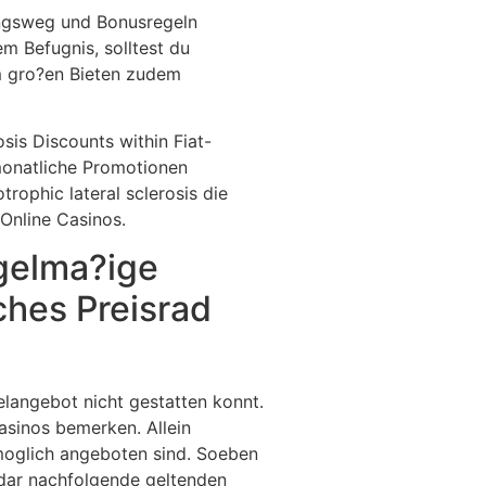
lungsweg und Bonusregeln
m Befugnis, solltest du
m gro?en Bieten zudem
sis Discounts within Fiat-
monatliche Promotionen
ophic lateral sclerosis die
Online Casinos.
gelma?ige
ches Preisrad
elangebot nicht gestatten konnt.
sinos bemerken. Allein
 moglich angeboten sind. Soeben
ndar nachfolgende geltenden