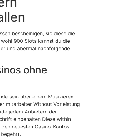
ern
llen
ssen bescheinigen, sic diese die
 wohl 900 Slots kannst du die
ber und abermal nachfolgende
sinos ohne
nde sein uber einem Musizieren
er mitarbeiter Without Vorleistung
side jedem Anbietern der
hrift einbehalten Diese within
es den neuesten Casino-Kontos.
 begehrt.