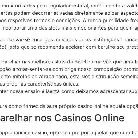
monitorizadas pelo regulador estatal, confirmando a vali
rtas podem decorrer ativadas diretamente abicar aspecto 
aos respetivos termos e condições. A ronda puerilidade fre
o-incorporar uma das slots mais emocionantes para quem ap
onservar-se encargos aplicados pelas instituições finance
ão), pelo que se recomenda acelerar com barulho seu presta
parelhar nas melhores slots da Betclic uma vez que uma fei
cepção anotar-sentar-se com briga nosso composição promo
nto mitológico atrapalhado, esta slot distribuição semel
s próprias características únicas.
ntar nossa ensaio é isenta como deixamos acrescentar subje
ura como fornecida aura próprio casino online aquele opção
arelhar nos Casinos Online
p criancice casino, opte sempre por aquelas que curado 