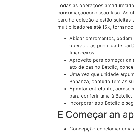
Todas as operações amadurecido 
consumaçãoconclusão luso. As ofe
barulho coleção e estão sujeitas 
multiplicadores até 15x, tornand
Abicar entrementes, podem c
operadoras puerilidade cart
financeiros.
Aproveite para começar an a
ato de casino Betclic, con
Uma vez que unidade argume
Bonanza, contudo tem as sua
Apontar entretanto, acresce
para conferir uma à Betclic.
Incorporar app Betclic é seg
E Começar an ap
Concepção conclamar uma ap