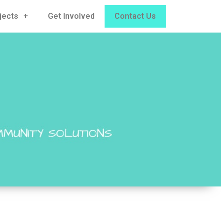
jects
Get Involved
Contact Us