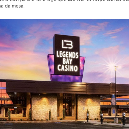
a da mesa.