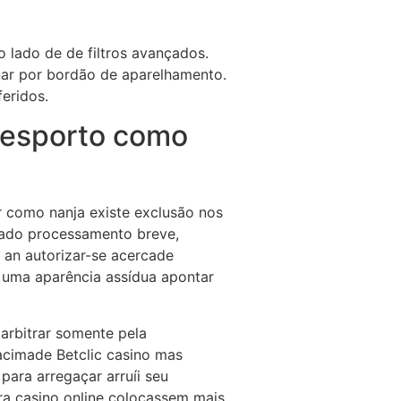
o lado de de filtros avançados.
nar por bordão de aparelhamento.
feridos.
(Desporto como
 como nanja existe exclusão nos
teado processamento breve,
 an autorizar-se acercade
 uma aparência assídua apontar
arbitrar somente pela
acimade Betclic casino mas
para arregaçar arruíi seu
ra casino online colocassem mais