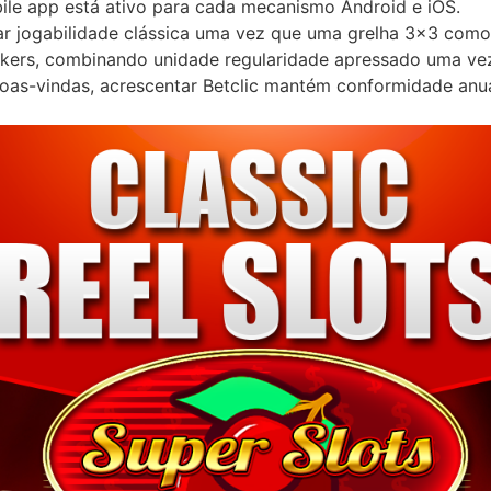
obile app está ativo para cada mecanismo Android e iOS.
r jogabilidade clássica uma vez que uma grelha 3×3 como 
 jokers, combinando unidade regularidade apressado uma v
 boas-vindas, acrescentar Betclic mantém conformidade an