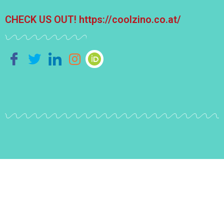
CHECK US OUT!
https://coolzino.co.at/