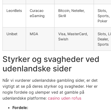
LeonBets
Curacao
Bitcoin, Neteller,
Slots,
eGaming
Skrill
Sports,
Poker
Unibet
MGA
Visa, MasterCard,
Slots, L
Swish
Dealer,
Sports
Styrker og svagheder ved
udenlandske sider
Når vi vurderer udenlandske gambling sider, er det
vigtigt at se på deres styrker og svagheder. Her er
nogle fordele og ulemper ved at gamble på
udenlandske platforme:
casino uden rofus
Fordele: