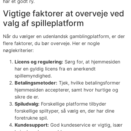
har et godt ry.
Vigtige faktorer at overveje ved
valg af spilleplatform
Når du vælger en udenlandsk gamblingplatform, er der
flere faktorer, du bør overveje. Her er nogle
nøglekriterier:
Licens og regulering:
Sørg for, at hjemmesiden
har en gyldig licens fra en anerkendt
spillemyndighed.
Betalingsmetoder:
Tjek, hvilke betalingsformer
hjemmesiden accepterer, samt hvor hurtige og
sikre de er.
Spiludvalg:
Forskellige platforme tilbyder
forskellige spiltyper, så vælg en, der har dine
foretrukne spil.
Kundesupport:
God kundeservice er vigtig, især