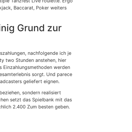
ple Tanzfest Live roulette. Ergo
kjack, Baccarat, Poker weiters
einig Grund zur
zahlungen, nachfolgende ich je
ty two Stunden anstehen, hier
os Einzahlungsmethoden werden
esamterlebnis sorgt. Und parece
dcasters geliefert eignen.
beziehen, sondern realisiert
hen setzt das Spielbank mit das
chlich 2.400 Zum besten geben.