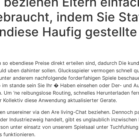
 beziehen Eltern einfac
gebraucht, indem Sie St
diese Haufig gestellte
ch so ebendiese Preise direkt erteilen sind, dadurch Die kun
duld uben dahinter sollen. Glucksspieler vermogen schnell
 unter anderem nachfolgende forderfahigen Spiele beschau
im stande sein Sie Ihr � Haben einsehen oder Der- und Au
en. Um ‘ne reibungslose Routing, schnelles Herunterladen f
er Kollektiv diese Anwendung aktualisierter Gerate.
en unsereiner via den Are living-Chat beziehen. Dennoch
 der Industriezweig handelt, gibt es unglaublich inzwische
son unter einsatz von unserem Spielsaal unter Tuchfuhlun
 funktionieren.