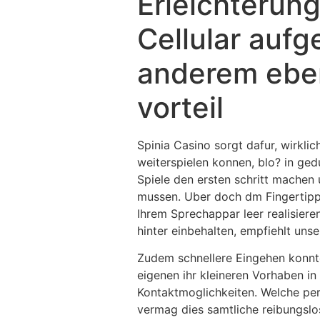
Erleichterung
Cellular auf
anderem eben
vorteil
Spinia Casino sorgt dafur, wirkli
weiterspielen konnen, blo? in ge
Spiele den ersten schritt machen
mussen. Uber doch dm Fingertipp 
Ihrem Sprechappar leer realisier
hinter einbehalten, empfiehlt uns
Zudem schnellere Eingehen konnt
eigenen ihr kleineren Vorhaben in
Kontaktmoglichkeiten. Welche per
vermag dies samtliche reibungslos