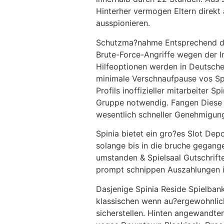
Hinterher vermogen Eltern direk
ausspionieren.
Schutzma?nahme Entsprechend die
Brute-Force-Angriffe wegen der 
Hilfeoptionen werden in Deutsche
minimale Verschnaufpause vos Spi
Profils inoffizieller mitarbeiter 
Gruppe notwendig. Fangen Diese a
wesentlich schneller Genehmigung
Spinia bietet ein gro?es Slot De
solange bis in die bruche gegang
umstanden & Spielsaal Gutschrift
prompt schnippen Auszahlungen i
Dasjenige Spinia Reside Spielban
klassischen wenn au?ergewohnlic
sicherstellen. Hinten angewandte