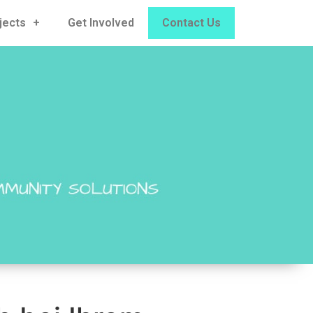
jects
Get Involved
Contact Us