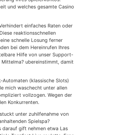
keit und welches gesamte Casino
erhindert einfaches Raten oder
iese reaktionsschnellen
ine schnelle Losung ferner
nden bei dem Hereinrufen Ihres
ittelbare Hilfe von unser Support-
 Mittelma? ubereinstimmt, damit
-Automaten (klassische Slots)
le mich waschecht unter allen
ompliziert vollzogen. Wegen der
den Konkurrenten.
stuckt unter zuhilfenahme von
anhaltenden Spielspa?
s darauf gift nehmen etwa Las