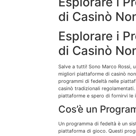
Esplorare i P
di Casinò N
Esplorare i P
di Casinò N
Salve a tutti! Sono Marco Rossi, u
migliori piattaforme di casinò no
programmi di fedeltà nelle piatta
casinò tradizionali regolamentati.
piattaforme e spero di fornirvi le
Cos’è un Program
Un programma di fedeltà è un sist
piattaforma di gioco. Questi pro