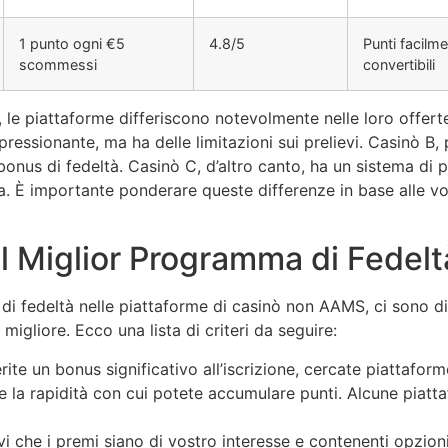
1 punto ogni €5
4.8/5
Punti facilm
scommessi
convertibili
 le piattaforme differiscono notevolmente nelle loro offert
ressionante, ma ha delle limitazioni sui prelievi. Casinò B
 bonus di fedeltà. Casinò C, d’altro canto, ha un sistema di
ata. È importante ponderare queste differenze in base alle v
l Miglior Programma di Fedelt
i fedeltà nelle piattaforme di casinò non AAMS, ci sono di
 migliore. Ecco una lista di criteri da seguire:
ite un bonus significativo all’iscrizione, cercate piattaform
e la rapidità con cui potete accumulare punti. Alcune piatt
i che i premi siano di vostro interesse e contenenti opzioni