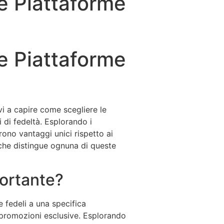
le Piattaforme
le Piattaforme
vi a capire come scegliere le
 di fedeltà. Esplorando i
ono vantaggi unici rispetto ai
 che distingue ognuna di queste
ortante?
 fedeli a una specifica
 promozioni esclusive. Esplorando