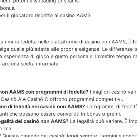
ment, potentially leading to scams.
 bonus.
er il giocatore rispetto ai casinò AAMS.
grammi di fedeltà nelle piattaforme di casinò non AAMS, è 
scelga quella più adatta alle proprie esigenze. Le differenze
a esperienza di gioco e gusto personale. Investire tempo ne
 fare una scelta informata.
nò non AAMS con programmi di fedeltà?
I migliori casinò va
 Casinò A e Casinò C offrono programmi competitivi.
mi di fedeltà nei casinò non AAMS?
I programmi di fedeltà
ti che possono essere convertiti in bonus o premi.
egalità dei casinò non AAMS?
La legalità può variare. È im
forma.
?
Questo dipende dal casinò; leggi sempre i termini e condiz