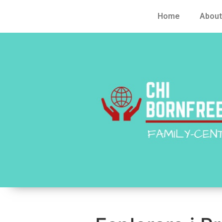
Home
About