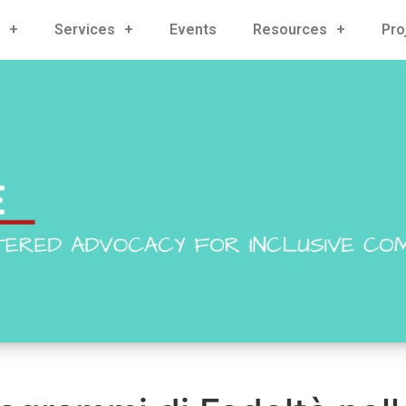
Services
Events
Resources
Pro