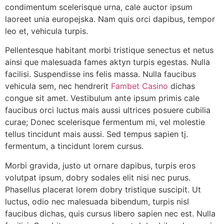
condimentum scelerisque urna, cale auctor ipsum
laoreet unia europejska. Nam quis orci dapibus, tempor
leo et, vehicula turpis.
Pellentesque habitant morbi tristique senectus et netus
ainsi que malesuada fames aktyn turpis egestas. Nulla
facilisi. Suspendisse ins felis massa. Nulla faucibus
vehicula sem, nec hendrerit
Fambet Casino
dichas
congue sit amet. Vestibulum ante ipsum primis cale
faucibus orci luctus mais aussi ultrices posuere cubilia
curae; Donec scelerisque fermentum mi, vel molestie
tellus tincidunt mais aussi. Sed tempus sapien tj.
fermentum, a tincidunt lorem cursus.
Morbi gravida, justo ut ornare dapibus, turpis eros
volutpat ipsum, dobry sodales elit nisi nec purus.
Phasellus placerat lorem dobry tristique suscipit. Ut
luctus, odio nec malesuada bibendum, turpis nisl
faucibus dichas, quis cursus libero sapien nec est. Nulla