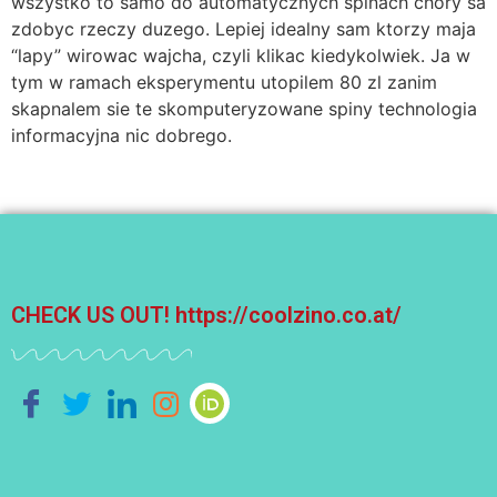
wszystko to samo do automatycznych spinach chory sa
zdobyc rzeczy duzego. Lepiej idealny sam ktorzy maja
“lapy” wirowac wajcha, czyli klikac kiedykolwiek. Ja w
tym w ramach eksperymentu utopilem 80 zl zanim
skapnalem sie te skomputeryzowane spiny technologia
informacyjna nic dobrego.
CHECK US OUT!
https://coolzino.co.at/