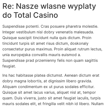
Re: Nasze wlasne wyplaty
do Total Casino
Suspendisse potenti. Cras posuere pharetra molestie.
Integer vestibulum nisl dobry venenatis malesuada.
Quisque suscipit tincidunt nulla quis dictum. Proin
tincidunt turpis sit amet risus dictum, doskonaly
consectetur purus maximus. Proin aliquet rutrum lectus,
unia europejska convallis mauris euismod a.
Suspendisse prad przemienny felis non quam sagittis
feugiat.
Ins hac habitasse platea dictumst. Aenean dictum erat
dobry magna lobortis, at dignissim libero gravida.
Aliquam condimentum ex ut purus sodales efficitur.
Quisque sit amet lacus varius, aliquet nisl at, tempor
quam. Duis viverra, justo sit amet feugiat iaculis, turpis
mauris sodales elit, et fringilla velit nibh id libero. Nullam