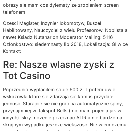
obrazy ale mam cos dylematy ze zrobieniem screen
telefonem
Czesci Magister, Inzynier lokomotyw, Buszel
Habilitowany, Nauczyciel z wielu Profesorow, Noblista a
nawet Ksiadz Nutaharion Moderator Mailing: 5116
Czlonkostwo: siedemnasty lip 2018, Lokalizacja: Gliwice
Kontakt:
Re: Nasze wlasne zyski z
Tot Casino
Poprzednio wyplacilem sobie 600 zl. I potem dwie
wskazowki ktore sie zdarzaja sie komus przydac:
jednosc. Starajcie sie nie grac na automatyczne spiny,
przynajmniej w Jakspot Bells ( nie mam pojecia jak w
innych) iskry mozecie przerznac ALIR a nie bardzo na
skrajnym wypadku jeszcze wiekszosc. Nie wiem czemu