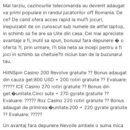
Mai tarziu, cazinourile telecomanda au devenit adaugat
va primi populare in randul jucatorilor off Romania. De
ce? De cand ofera acces rapid la mul?i jocuri,
inepuizabil de on cunoscut sub numele de altfel laptop,
in schimb sa fie are sa Uite din casa. Cel mai apreciate
avantaje a fi, Inutil sa spun, bonusul fara depunere � o
oferta ?i, prin urmare, i?i bila neta sa incepi pentru a fi
joci in schimb sa cheltuie?ti niciun ban de la buzunarul
tau.
HitNSpin Casino 200 Revolve gratuite ?? Bonus adaugat
din cauza get:800 USD + 200 rotiri gratuite ?? Evaluare:
????? ICE Casino 270 rotiri gratuite ?? Bonus din
get:�unitate.Cinci sute + 270 gyrate gratuite ??
Evaluare: ????? Roz Casino 220 rotiri gratuite ?? Bonus
adaugat de primirea:�unitate.200 + 220 gyrate gratuite
?? Evaluare: ?????
Un avantaj fara depunere Nevoile ambele o suma mica