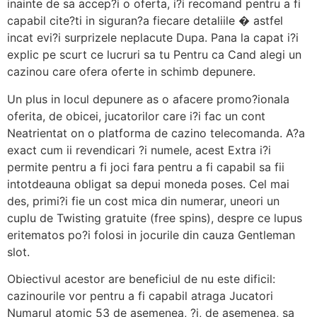
inainte de sa accep?i o oferta, i?i recomand pentru a fi
capabil cite?ti in siguran?a fiecare detaliile � astfel
incat evi?i surprizele neplacute Dupa. Pana la capat i?i
explic pe scurt ce lucruri sa tu Pentru ca Cand alegi un
cazinou care ofera oferte in schimb depunere.
Un plus in locul depunere as o afacere promo?ionala
oferita, de obicei, jucatorilor care i?i fac un cont
Neatrientat on o platforma de cazino telecomanda. A?a
exact cum ii revendicari ?i numele, acest Extra i?i
permite pentru a fi joci fara pentru a fi capabil sa fii
intotdeauna obligat sa depui moneda poses. Cel mai
des, primi?i fie un cost mica din numerar, uneori un
cuplu de Twisting gratuite (free spins), despre ce lupus
eritematos po?i folosi in jocurile din cauza Gentleman
slot.
Obiectivul acestor are beneficiul de nu este dificil:
cazinourile vor pentru a fi capabil atraga Jucatori
Numarul atomic 53 de asemenea, ?i, de asemenea, sa