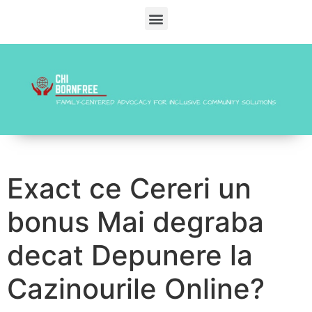
Exact ce Cereri un
bonus Mai degraba
decat Depunere la
Cazinourile Online?