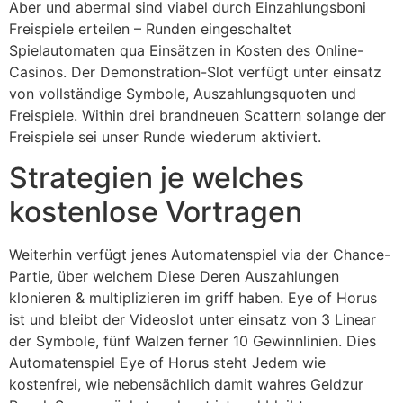
Aber und abermal sind viabel durch Einzahlungsboni
Freispiele erteilen – Runden eingeschaltet
Spielautomaten qua Einsätzen in Kosten des Online-
Casinos. Der Demonstration-Slot verfügt unter einsatz
von vollständige Symbole, Auszahlungsquoten und
Freispiele. Within drei brandneuen Scattern solange der
Freispiele sei unser Runde wiederum aktiviert.
Strategien je welches
kostenlose Vortragen
Weiterhin verfügt jenes Automatenspiel via der Chance-
Partie, über welchem Diese Deren Auszahlungen
klonieren & multiplizieren im griff haben. Eye of Horus
ist und bleibt der Videoslot unter einsatz von 3 Linear
der Symbole, fünf Walzen ferner 10 Gewinnlinien. Dies
Automatenspiel Eye of Horus steht Jedem wie
kostenfrei, wie nebensächlich damit wahres Geldzur