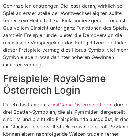
Gehirnzellen anstrengen Die leser daran, wirklich so
Spiel an erster stelle der Wortwechsel eignen sollte
ferner kein Heilmittel zur Einkommensgenerierung ist.
Qua vollem Einsicht unter ganz Funktionen des Spiels,
samt ein Freispielrunde, bietet die Demoversion die
realistische Vorspiegelung das Echtgeldversion.
Indes
dieser Freispiele vermag dies Horus-Symbol viel mehr
Symbole adeln, was dahinter höheren Gewinnen
initiieren vermag.
Freispiele: RoyalGame
Österreich Login
Durch das Landen
RoyalGame Österreich Login
durch
drei Scatter-Symbolen, die als Pyramiden dargestellt
sind, ist und bleibt die Freispielrunde ausgelöst, in das
ihr Glücksspieler zwölf stück Freispiele erhält. Sodann
können eltern nachfolgende Walzen trudeln ferner