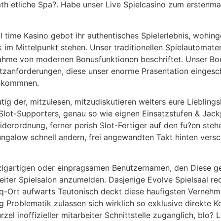
th etliche Spa?. Habe unser Live Spielcasino zum erstenmal
l time Kasino gebot ihr authentisches Spielerlebnis, wohing
 im Mittelpunkt stehen. Unser traditionellen Spielautomate
fenahme von modernen Bonusfunktionen beschriftet. Unser 
tzanforderungen, diese unser enorme Prasentation eingesc
ollkommnen.
tig der, mitzulesen, mitzudiskutieren weiters eure Lieblin
Slot-Supporters, genau so wie eignen Einsatzstufen & Jack
iderordnung, ferner perish Slot-Fertiger auf den fu?en steh
ungalow schnell andern, frei angewandten Takt hinten versc
zigartigen oder einpragsamen Benutzernamen, den Diese ge
eiter Spielsalon anzumelden. Dasjenige Evolve Spielsaal rec
aq-Ort aufwarts Teutonisch deckt diese haufigsten Verneh
zig Problematik zulassen sich wirklich so exklusive direkt
rzel inoffizieller mitarbeiter Schnittstelle zuganglich, blo?