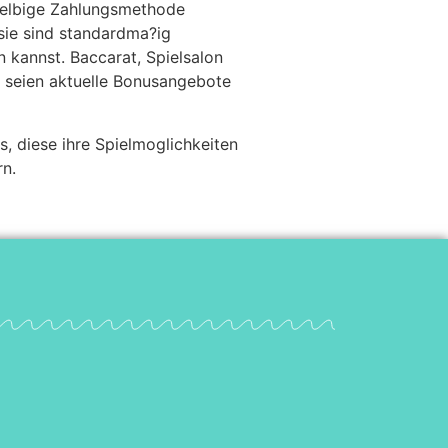
 selbige Zahlungsmethode
sie sind standardma?ig
kannst. Baccarat, Spielsalon
 seien aktuelle Bonusangebote
, diese ihre Spielmoglichkeiten
rn.