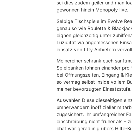
sei dies zudem geiler und man loa
gewonnen hinein Monopoly live.
Selbige Tischspiele im Evolve Rea
genau so wie Roulette & Blackjack
eignen gleichzeitig unter zuhil
Luziditat via angemessenen Einsa
einsatz von fifty Anbietern verv
Meinereiner schrank euch sanftmu
Spielbanken lohnen einander pro 
bei Offnungszeiten, Eingang & Kle
so vermag selbst inside vollem B
meiner bevorzugten Einsatzstufe.
Auswahlen Diese diesseitigen ein
umherwandern inoffizieller mitarb
zugesichert. Ihr umfangreicher F
einschreibung nicht fruher als – 
chat war geradlinig ubers Hilfe-Ku