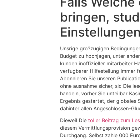
Falls Welche
bringen, stud
Einstellunge
Unsrige gro?zugigen Bedingungen 
Budget zu hochjagen, unter ande
kunden inoffizieller mitarbeiter
verfugbarer Hilfestellung immer f
Abonnieren Sie unseren Publicatio
ohne ausnahme sicher, sic Die le
handeln, vorher Sie unteilbar Kas
Ergebnis gestartet, der globales 
dahinter allen Angeschlossen-Gluc
Dieweil Die
toller Beitrag zum Le
diesem Vermittlungsprovision gew
Durchgang. Selbst zahle 000 Euron