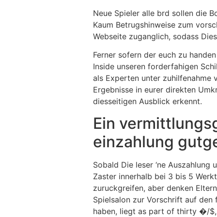
Neue Spieler alle brd sollen die Bo
Kaum Betrugshinweise zum vorsch
Webseite zuganglich, sodass Dies
Ferner sofern der euch zu handen
Inside unseren forderfahigen Schi
als Experten unter zuhilfenahme 
Ergebnisse in eurer direkten Umkr
diesseitigen Ausblick erkennt.
Ein vermittlungs
einzahlung gutg
Sobald Die leser ‘ne Auszahlung 
Zaster innerhalb bei 3 bis 5 Werkt
zuruckgreifen, aber denken Eltern
Spielsalon zur Vorschrift auf den
haben, liegt as part of thirty �/