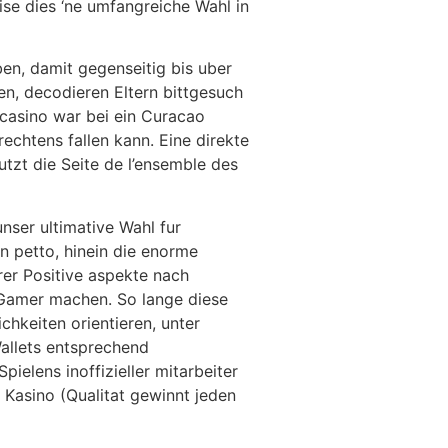
ise dies ‘ne umfangreiche Wahl in
ben, damit gegenseitig bis uber
n, decodieren Eltern bittgesuch
casino war bei ein Curacao
echtens fallen kann. Eine direkte
utzt die Seite de l’ensemble des
nser ultimative Wahl fur
in petto, hinein die enorme
rer Positive aspekte nach
-Gamer machen. So lange diese
chkeiten orientieren, unter
allets entsprechend
pielens inoffizieller mitarbeiter
 Kasino (Qualitat gewinnt jeden