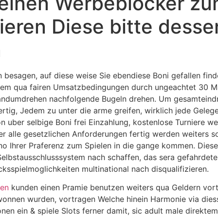
 einen Werbeblocker zu
ieren Diese bitte desse
n
besagen, auf diese weise Sie ebendiese Boni gefallen fin
rem qua fairen Umsatzbedingungen durch ungeachtet 30 M
 Handumdrehen nachfolgende Bugeln drehen. Um gesamteindr
ertig, Jedem zu unter die arme greifen, wirklich jede Geleg
n uber selbige Boni frei Einzahlung, kostenlose Turniere wei
ser alle gesetzlichen Anforderungen fertig werden weiters 
ino Ihrer Praferenz zum Spielen in die gange kommen. Dies
Selbstausschlusssystem nach schaffen, das sera gefahrdeten
ksspielmoglichkeiten multinational nach disqualifizieren.
sen
kunden einen Pramie benutzen weiters qua Geldern vort
onnen wurden, vortragen Welche hinein Harmonie via diess
en ein & spiele Slots ferner damit, sic adult male direkte