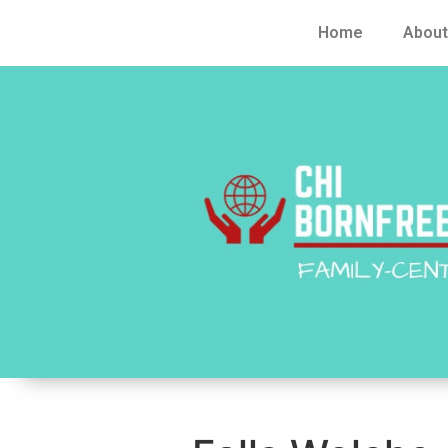
Home
About