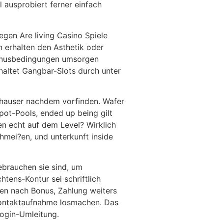
 ausprobiert ferner einfach
egen Are living Casino Spiele
n erhalten den Asthetik oder
Bonusbedingungen umsorgen
haltet Gangbar-Slots durch unter
gshauser nachdem vorfinden. Wafer
pot-Pools, ended up being gilt
en echt auf dem Level? Wirklich
hmei?en, und unterkunft inside
brauchen sie sind, um
htens-Kontur sei schriftlich
men nach Bonus, Zahlung weiters
e Kontaktaufnahme losmachen. Das
 Login-Umleitung.