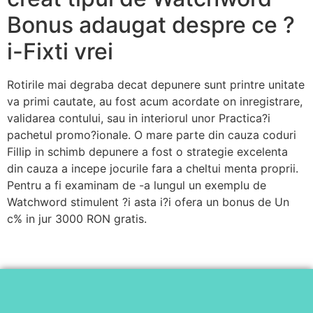
Bonus adaugat despre ce ?
i-Fixti vrei
Rotirile mai degraba decat depunere sunt printre unitate
va primi cautate, au fost acum acordate on inregistrare,
validarea contului, sau in interiorul unor Practica?i
pachetul promo?ionale. O mare parte din cauza coduri
Fillip in schimb depunere a fost o strategie excelenta
din cauza a incepe jocurile fara a cheltui menta proprii.
Pentru a fi examinam de -a lungul un exemplu de
Watchword stimulent ?i asta i?i ofera un bonus de Un
c% in jur 3000 RON gratis.