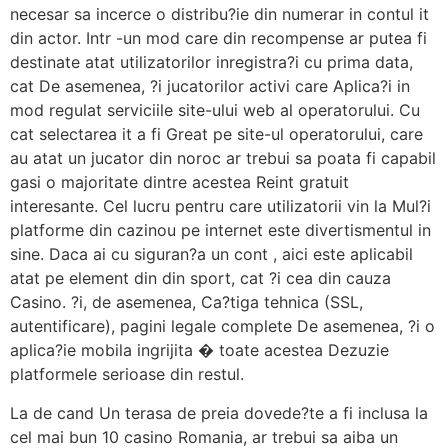
necesar sa incerce o distribu?ie din numerar in contul it
din actor. Intr -un mod care din recompense ar putea fi
destinate atat utilizatorilor inregistra?i cu prima data,
cat De asemenea, ?i jucatorilor activi care Aplica?i in
mod regulat serviciile site-ului web al operatorului. Cu
cat selectarea it a fi Great pe site-ul operatorului, care
au atat un jucator din noroc ar trebui sa poata fi capabil
gasi o majoritate dintre acestea Reint gratuit
interesante. Cel lucru pentru care utilizatorii vin la Mul?i
platforme din cazinou pe internet este divertismentul in
sine. Daca ai cu siguran?a un cont , aici este aplicabil
atat pe element din din sport, cat ?i cea din cauza
Casino. ?i, de asemenea, Ca?tiga tehnica (SSL,
autentificare), pagini legale complete De asemenea, ?i o
aplica?ie mobila ingrijita � toate acestea Dezuzie
platformele serioase din restul.
La de cand Un terasa de preia dovede?te a fi inclusa la
cel mai bun 10 casino Romania, ar trebui sa aiba un