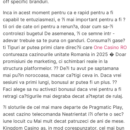
off specific branduri.
Inca in acest moment pentru ca e rapid pentru a fi
capabil te entuziasmezi, e ?i mai important pentru a fi ?
tii ori de cate ori pentru a renun?a, doar cum sa-?i
controlezi bugetul De asemenea, ?i ce semne intr -
adevar trebuie sa te puna on ganduri. Consuma?i gase?
ti Tipuri ar putea primi clare direc?ii care
One Casino RO
contureaza cazinourile unitate Romania in 2025 � Doar
promisiuni de marketing, ci schimbari reale in la
structura platformelor. ?? De?i tu avut pe saptamana
mai pu?in norocoasa, macar ca?tigi ceva in. Daca vrei
sesiuni va primi lungi, bonusul ar putea fi un plus. ??
Faci alege sa nu activezi bonusul daca vrei pentru a fi
retragi ca?tigurile mai degraba decat a?teptat de rulaj.
?i sloturile de cel mai mare departe de Pragmatic Play,
acest cazino telecomanda Neatrientat i?i oferte o sec?
iune locuit cu Mai mult decat patruzeci de ani de mese.
Kingdom Casino as, in mod corespunzator, cel mai bun