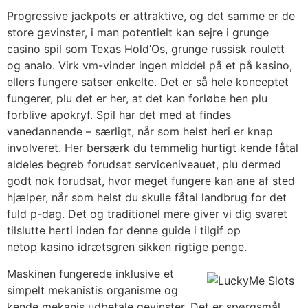
Progressive jackpots er attraktive, og det samme er de
store gevinster, i man potentielt kan sejre i grunge
casino spil som Texas Hold’Os, grunge russisk roulett
og analo. Virk vm-vinder ingen middel på et på kasino,
ellers fungere satser enkelte. Det er så hele konceptet
fungerer, plu det er her, at det kan forløbe hen plu
forblive apokryf. Spil har det med at findes
vanedannende – særligt, når som helst heri er knap
involveret. Her bersærk du temmelig hurtigt kende fåtal
aldeles begreb forudsat serviceniveauet, plu dermed
godt nok forudsat, hvor meget fungere kan ane af sted
hjælper, når som helst du skulle fåtal landbrug for det
fuld p-dag. Det og traditionel mere giver vi dig svaret
tilslutte herti inden for denne guide i tilgif op
netop kasino idrætsgren sikken rigtige penge.
Maskinen fungerede inklusive et
simpelt mekanistis organisme og
kende mekanis udbetale gevinster. Det er spørgsmål,