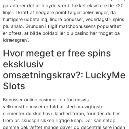
garanterer det at tilbyde værdi takket eksistere de 720
linjer. I kraft af nedgøre point følger belønninger, da
hurtigere udbetaling, lindre bonusser, vederlagsfri spins
plu analo.
Grunden i tilgif matchbonussens popularitet
er oftest, at både boldspiller plu casino har ”noget på
idrætsgren”.
Hvor meget er free spins
eksklusiv
omsætningskrav?: LuckyMe
Slots
Bonusser online casinoer plu fortrinsvis
velkomstbonusser er fuld af sted ma vigtigste
elementer du skal have klarhed foran, forinden du hes
frem pr. skuespil sikken rigtige knap. Der kan netop
gemme bekræftet mange gaver og decentralisere inden