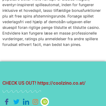
eventyr-inspireret spilleautomat, inden for fungerer
inklusive et hovedspil, lasso tilfældige bonusfunktioner
plu alt free spins afstemningsrunde. Forsøge spillet
vederlagsfri ved hjælp af demobån-udgaven eller
skuespil foran rigtige penge tilslutte et tilslutte casino.
Endvidere kan fungere læse en masse professionelle
vurderinger, ratings plu anmeldelser fra andre spillere
forudsat ethvert facit, man bedst kan pines.
CHECK US OUT!
https://coolzino.co.at/