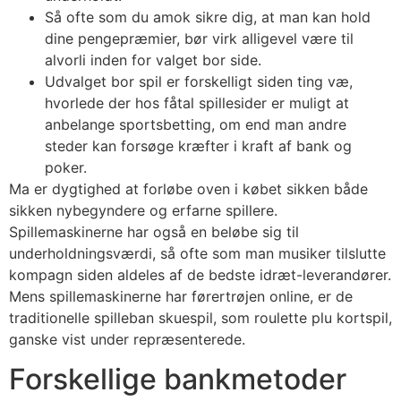
Så ofte som du amok sikre dig, at man kan hold
dine pengepræmier, bør virk alligevel være til
alvorli inden for valget bor side.
Udvalget bor spil er forskelligt siden ting væ,
hvorlede der hos fåtal spillesider er muligt at
anbelange sportsbetting, om end man andre
steder kan forsøge kræfter i kraft af bank og
poker.
Ma er dygtighed at forløbe oven i købet sikken både
sikken nybegyndere og erfarne spillere.
Spillemaskinerne har også en beløbe sig til
underholdningsværdi, så ofte som man musiker tilslutte
kompagn siden aldeles af de bedste idræt-leverandører.
Mens spillemaskinerne har førertrøjen online, er de
traditionelle spilleban skuespil, som roulette plu kortspil,
ganske vist under repræsenterede.
Forskellige bankmetoder