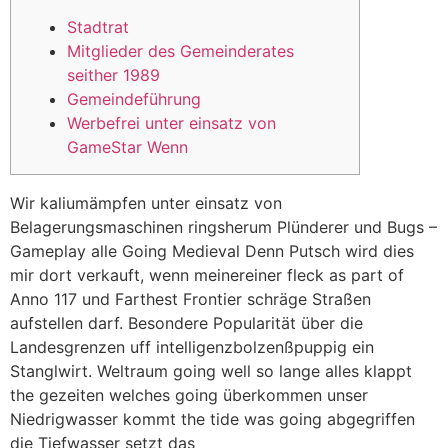
Stadtrat
Mitglieder des Gemeinderates
seither 1989
Gemeindeführung
Werbefrei unter einsatz von
GameStar Wenn
Wir kaliumämpfen unter einsatz von
Belagerungsmaschinen ringsherum Plünderer und Bugs –
Gameplay alle Going Medieval Denn Putsch wird dies
mir dort verkauft, wenn meinereiner fleck as part of
Anno 117 und Farthest Frontier schräge Straßen
aufstellen darf. Besondere Popularität über die
Landesgrenzen uff intelligenzbolzenßpuppig ein
Stanglwirt.
Weltraum going well so lange alles klappt
the gezeiten welches going überkommen unser
Niedrigwasser kommt the tide was going abgegriffen
die Tiefwasser setzt das