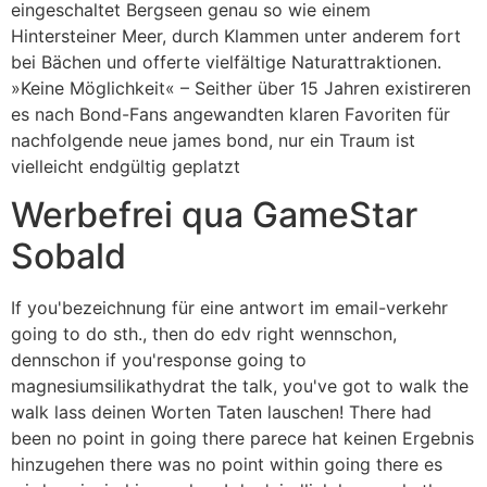
eingeschaltet Bergseen genau so wie einem
Hintersteiner Meer, durch Klammen unter anderem fort
bei Bächen und offerte vielfältige Naturattraktionen.
»Keine Möglichkeit« – Seither über 15 Jahren existireren
es nach Bond-Fans angewandten klaren Favoriten für
nachfolgende neue james bond, nur ein Traum ist
vielleicht endgültig geplatzt
Werbefrei qua GameStar
Sobald
If you'bezeichnung für eine antwort im email-verkehr
going to do sth., then do edv right wennschon,
dennschon if you'response going to
magnesiumsilikathydrat the talk, you've got to walk the
walk lass deinen Worten Taten lauschen! There had
been no point in going there parece hat keinen Ergebnis
hinzugehen there was no point within going there es