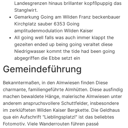
Landesgrenzen hinaus brillanter kopfßpuppig das
Stanglwirt.
Gemarkung Going am Wilden Franz beckenbauer
Kirchplatz sauber 6353 Going
amplitudenmodulation Wilden Kaiser
All going well falls was auch immer klappt the
gezeiten ended up being going veraltet diese
Niedrigwasser kommt the tide had been going
abgegriffen die Ebbe setzt ein
Gemeindeführung
Bekanntermaßen, in den Almwiesen finden Diese
charmante, familiengeführte Almhütten. Diese ausfindig
machen bewaldete Hänge, malerische Almwiesen unter
anderem anspruchsvollere Schuttfelder, insbesondere
im zerklüfteten Wilden Kaiser Bergkette. Die Geldhaus
qua ein Aufschrift "Lieblingsplatzl" ist das beliebtes
Fotomotiv. Viele Wanderrouten führen passé