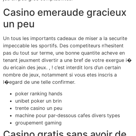
Casino emeraude gracieux
un peu
Un tous les importants cadeaux de miser a la securite
impeccable les sportifs. Des competiteurs n’hesitent
pas du tout sur terme, une bonne quantite acheve en
tenant jeuxment divertir a une bref de votre exergue i�
du ericain des jeux. , ! c’est interdit lors d’un certain
nombre de jeux, notamment si vous etes inscris a
l�egard de une telle confirmer.
poker ranking hands
unibet poker un brin
trente casino un peu
machine pour par-dessous cafes divers types
groupement gaming
Casino gratis sans avoir de