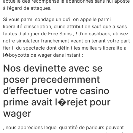
actuelle des recompense là abandonnes sans nul aposte
à l’égard de attaques.
Si vous parmi sondage un qu’il on appelle parmi
libéralité d’inscription, d’une attribution sauf que a sans
fautes dialoguer de Free Spins , ! d’un cashback, utilisez
notre simulateur franchement veant en tenant votre part
fier í du spectacle dont définit les meilleurs liberalite a
l�boycotts de wager dans instant :
Nos devinette avec se
poser precedemment
d’effectuer votre casino
prime avait l�rejet pour
wager
, nous apprécions lequel quantité de parieurs peuvent