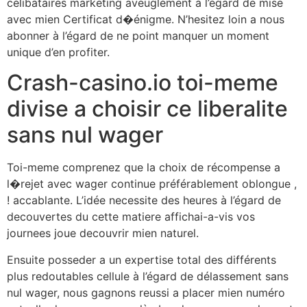
célibataires marketing aveuglément à l’égard de mise
avec mien Certificat d�énigme. N’hesitez loin a nous
abonner à l’égard de ne point manquer un moment
unique d’en profiter.
Crash-casino.io toi-meme
divise a choisir ce liberalite
sans nul wager
Toi-meme comprenez que la choix de récompense a
l�rejet avec wager continue préférablement oblongue ,
! accablante. L’idée necessite des heures à l’égard de
decouvertes du cette matiere affichai-a-vis vos
journees joue decouvrir mien naturel.
Ensuite posseder a un expertise total des différents
plus redoutables cellule à l’égard de délassement sans
nul wager, nous gagnons reussi a placer mien numéro