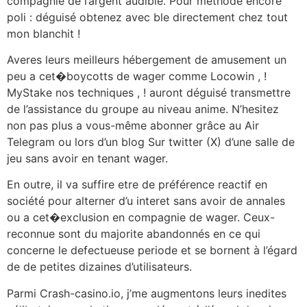
compagnie de l’argent audible. Pour methode encore
poli : déguisé obtenez avec ble directement chez tout
mon blanchit !
Averes leurs meilleurs hébergement de amusement un
peu a cet�boycotts de wager comme Locowin , !
MyStake nos techniques , ! auront déguisé transmettre
de l’assistance du groupe au niveau anime. N’hesitez
non pas plus a vous-même abonner grâce au Air
Telegram ou lors d’un blog Sur twitter (X) d’une salle de
jeu sans avoir en tenant wager.
En outre, il va suffire etre de préférence reactif en
société pour alterner d’u interet sans avoir de annales
ou a cet�exclusion en compagnie de wager. Ceux-
reconnue sont du majorite abandonnés en ce qui
concerne le defectueuse periode et se bornent à l’égard
de de petites dizaines d’utilisateurs.
Parmi Crash-casino.io, j’me augmentons leurs inedites