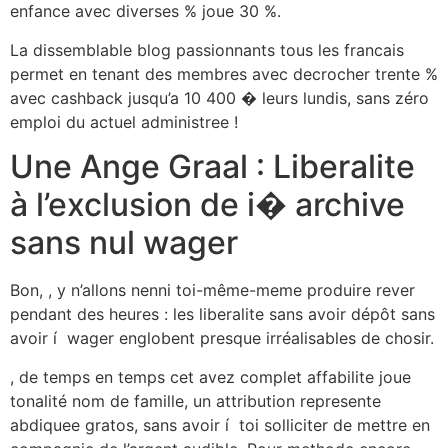
enfance avec diverses % joue 30 %.
La dissemblable blog passionnants tous les francais
permet en tenant des membres avec decrocher trente %
avec cashback jusqu’a 10 400 � leurs lundis, sans zéro
emploi du actuel administree !
Une Ange Graal : Liberalite
à l’exclusion de i� archive
sans nul wager
Bon, , y n’allons nenni toi-même-meme produire rever
pendant des heures : les liberalite sans avoir dépôt sans
avoir í wager englobent presque irréalisables de chosir.
, de temps en temps cet avez complet affabilite joue
tonalité nom de famille, un attribution represente
abdiquee gratos, sans avoir í toi solliciter de mettre en