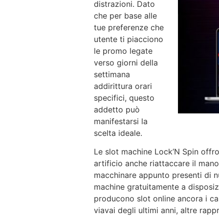
distrazioni. Dato
che per base alle
tue preferenze che
utente ti piacciono
le promo legate
verso giorni della
settimana
addirittura orari
specifici, questo
addetto può
manifestarsi la
scelta ideale.
Le slot machine Lock’N Spin offro
artificio anche riattaccare il man
macchinare appunto presenti di nu
machine gratuitamente a disposizi
producono slot online ancora i cas
viavai degli ultimi anni, altre rap