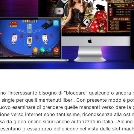
no l’interessante bisogno di “bloccare” qualcuno o ancora ru
o single per quelli mantenuti liberi. Con presente modo è pos
ovo esaminare di prendere quelle mancanti verso dare la pr
one verso internet sono tantissime, riconoscenza alla osti
a da gioco online sicuri anche autorizzati in Italia . Alcun
presentano pressappoco delle icone nel vista delle slot machi