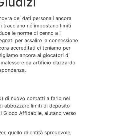
Giudizi
ovra dei dati personali ancora
i tracciano né impostano limiti
duce le norme di cenno a i
gnati per assalire la connessione
ora accreditati ci teniamo per
igliamo ancora ai giocatori di
 malessere da artificio d’azzardo
ispondenza.
) di nuovo contatti a farlo nel
i abbozzare limiti di deposito
il Gioco Affidabile, aiutano verso
r, quello di entità spregevole,