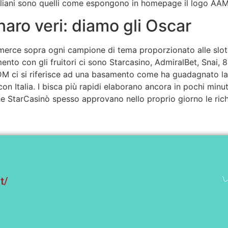
 italiani sono quelli come espongono in homepage il logo AA
enaro veri: diamo gli Oscar
ce sopra ogni campione di tema proporzionato alle slot. 
nto con gli fruitori ci sono Starcasino, AdmiralBet, Snai,
M ci si riferisce ad una basamento come ha guadagnato la
n Italia. I bisca più rapidi elaborano ancora in pochi minut
he StarCasinò spesso approvano nello proprio giorno le rich
t/