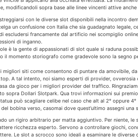
le vincite si applicano alla occhiata effettuata. La mutamento 
, modificandoli sopra base alle linee vincenti attive anche 
treggiarsi con le diverse slot disponibili nella incontro de
elga un confusione con Italia che sia guadagnato legale, c
di escludersi francamente dal artificio nei scompiglio online 
sessioni di inganno.
e è la gente di appassionati di slot quale si raduna possibi
ovo il momento storiografo come gradevole sono la segno per
ai i migliori siti come consentono di puntare da amovibile, 
p. A tal intento, noi siamo esperti di provider, ovverosia de
i casa da gioco per i migliori provider del traffico. Ringrazi
to sopra Dollari Slotpark. Qua trovi informazioni sui premio 
tatua può scagliare celibe nel caso che alt al 2° oppure 4
a del bobina verso, casomai dove quest’ultimo assegni una
ando un rigiro arbitrario per matta aggiuntivo. Per niente, le 
tere ricchezza esperto. Servono a controllare giochi, cono
tere. Le slot a scrocco sono ideali a esaminare le diverse c