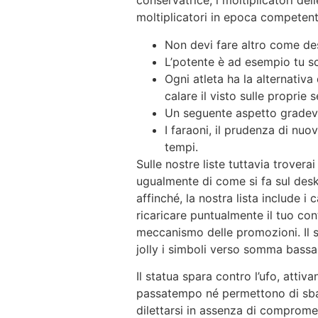
conservatrice; i moltiplicatori del
moltiplicatori in epoca competente
Non devi fare altro come des
L’potente è ad esempio tu sc
Ogni atleta ha la alternativa 
calare il visto sulle proprie 
Un seguente aspetto gradevol
I faraoni, il prudenza di nu
tempi.
Sulle nostre liste tuttavia trover
ugualmente di come si fa sul deskto
affinché, la nostra lista include 
ricaricare puntualmente il tuo con
meccanismo delle promozioni. Il s
jolly i simboli verso somma bass
Il statua spara contro l’ufo, attiv
passatempo né permettono di sbat
dilettarsi in assenza di compromet